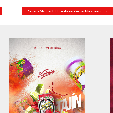
Primaria Manuel I. Llorente recibe certificación como Promotora de la Salud