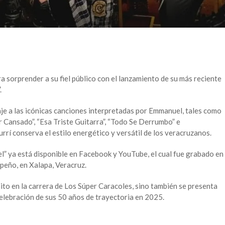
a sorprender a su fiel público con el lanzamiento de su más reciente
.
e a las icónicas canciones interpretadas por Emmanuel, tales como
 Cansado”, “Esa Triste Guitarra”, “Todo Se Derrumbo” e
rrí conserva el estilo energético y versátil de los veracruzanos.
el” ya está disponible en Facebook y YouTube, el cual fue grabado en
peño, en Xalapa, Veracruz.
ito en la carrera de Los Súper Caracoles, sino también se presenta
celebración de sus 50 años de trayectoria en 2025.