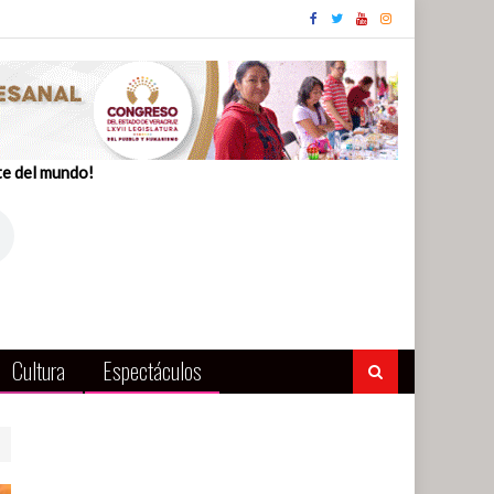
te del mundo!
Cultura
Espectáculos