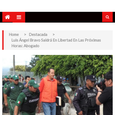
Home
>
Destacada
>
Luis Ángel Bravo Saldrá En Libertad En Las Próximas
Horas: Abogado