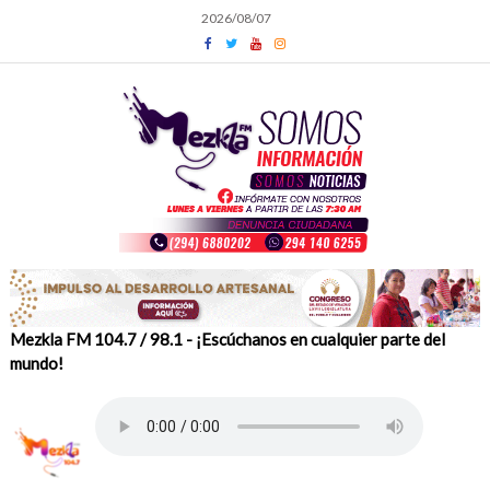
Skip
2026/08/07
to
content
Mezkla FM 104.7 / 98.1 - ¡Escúchanos en cualquier parte del
mundo!