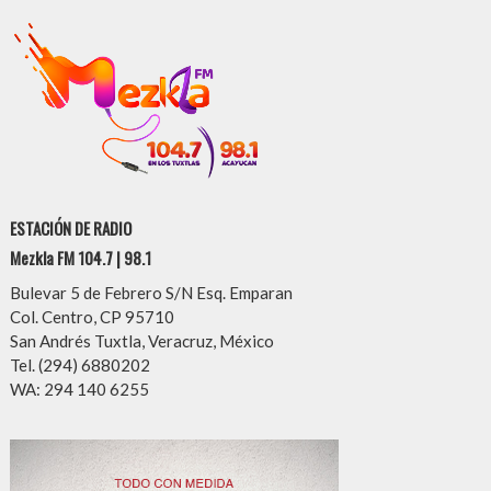
ESTACIÓN DE RADIO
Mezkla FM 104.7 | 98.1
Bulevar 5 de Febrero S/N Esq. Emparan
Col. Centro, CP 95710
San Andrés Tuxtla, Veracruz, México
Tel. (294) 6880202
WA: 294 140 6255