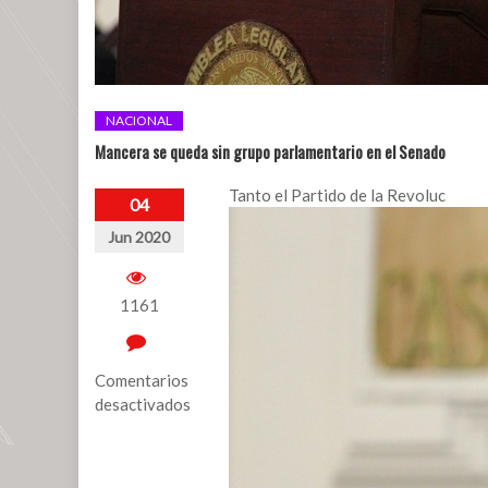
NACIONAL
Mancera se queda sin grupo parlamentario en el Senado
Tanto el Partido de la Revoluc
04
Jun 2020
1161
Comentarios
desactivados
en
Mancera
se