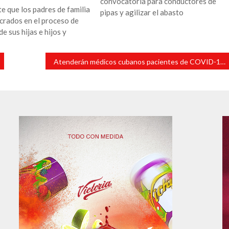
convocatoria para conductores de
e que los padres de familia
pipas y agilizar el abasto
crados en el proceso de
e sus hijas e hijos y
Atenderán médicos cubanos pacientes de COVID-19 en Minatitlán y Coatzacoalcos.