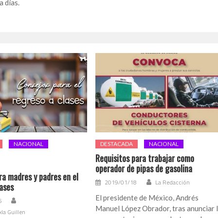
a días.
NACIONAL
DESTACADA
NACIONAL
Requisitos para trabajar como
operador de pipas de gasolina
ra madres y padres en el
2019/01/18
La Redacción
lases
El presidente de México, Andrés
6
Manuel López Obrador, tras anunciar 
xla Guillen