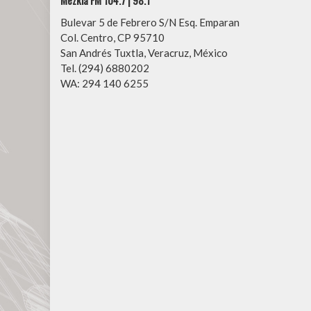
Mezkla FM 104.7 | 98.1
Bulevar 5 de Febrero S/N Esq. Emparan
Col. Centro, CP 95710
San Andrés Tuxtla, Veracruz, México
Tel. (294) 6880202
WA: 294 140 6255