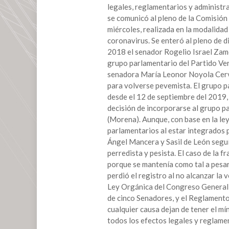
legales, reglamentarios y administra
se comunicó al pleno de la Comisión
miércoles, realizada en la modalidad 
coronavirus. Se enteró al pleno de 
2018 el senador Rogelio Israel Zam
grupo parlamentario del Partido Ve
senadora María Leonor Noyola Cerva
para volverse pevemista. El grupo p
desde el 12 de septiembre del 2019
decisión de incorporarse al grupo 
(Morena). Aunque, con base en la le
parlamentarios al estar integrados 
Ángel Mancera y Sasil de León segu
perredista y pesista. El caso de la 
porque se mantenía como tal a pesar
perdió el registro al no alcanzar la
Ley Orgánica del Congreso General 
de cinco Senadores, y el Reglamento
cualquier causa dejan de tener el mí
todos los efectos legales y reglame