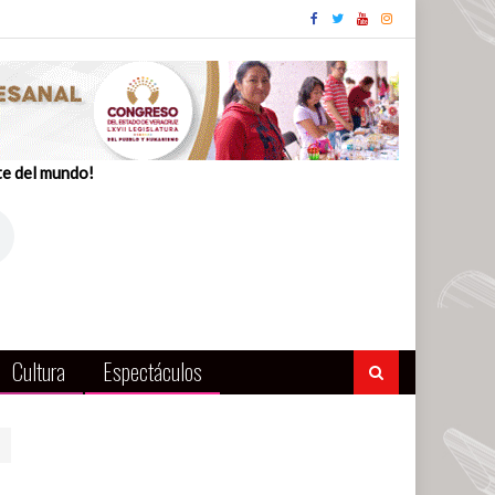
te del mundo!
Cultura
Espectáculos