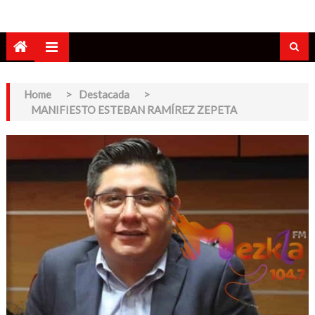
Home
>
Destacada
>
MANIFIESTO ESTEBAN RAMÍREZ ZEPETA