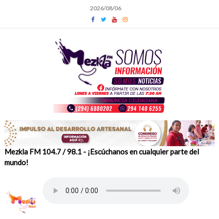
Skip
2026/08/06
to
content
Mezkla FM 104.7 / 98.1 - ¡Escúchanos en cualquier parte del
mundo!