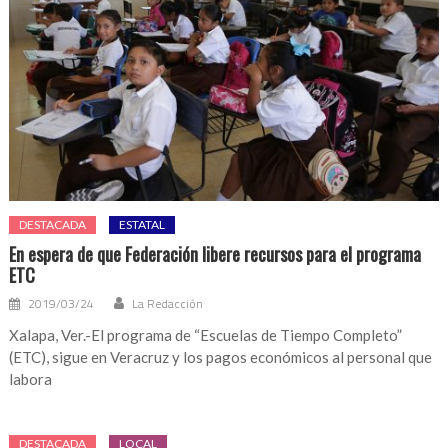
DESTACADA
ESTATAL
En espera de que Federación libere recursos para el programa
ETC
2019/03/24
La Redacción
Xalapa, Ver.-El programa de “Escuelas de Tiempo Completo”
(ETC), sigue en Veracruz y los pagos económicos al personal que
labora
DESTACADA
LOCAL