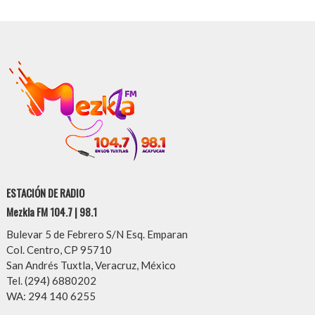
ESTACIÓN DE RADIO
Mezkla FM 104.7 | 98.1
Bulevar 5 de Febrero S/N Esq. Emparan
Col. Centro, CP 95710
San Andrés Tuxtla, Veracruz, México
Tel. (294) 6880202
WA: 294 140 6255