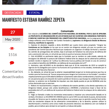
DESTACADA
ESTATAL
MANIFIESTO ESTEBAN RAMÍREZ ZEPETA
27
May 2020
1516
Comentarios
desactivados
en
MANIFIESTO
ESTEBAN
RAMÍREZ
ZEPETA