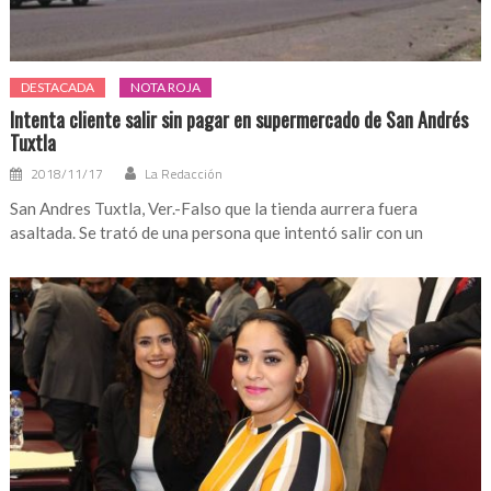
DESTACADA
NOTA ROJA
Intenta cliente salir sin pagar en supermercado de San Andrés
Tuxtla
2018/11/17
La Redacción
San Andres Tuxtla, Ver.-Falso que la tienda aurrera fuera
asaltada. Se trató de una persona que intentó salir con un