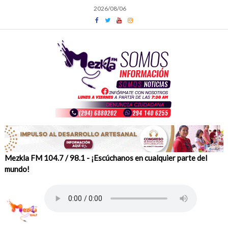
Skip
2026/08/06
to
content
Mezkla FM 104.7 / 98.1 - ¡Escúchanos en cualquier parte del
mundo!