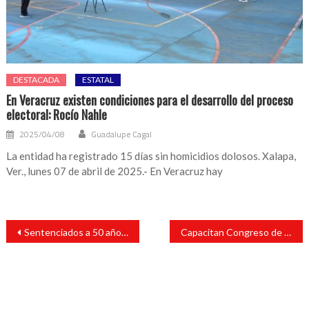
DESTACADA
ESTATAL
En Veracruz existen condiciones para el desarrollo del proceso
electoral: Rocío Nahle
2025/04/08
Guadalupe Cagal
La entidad ha registrado 15 días sin homicidios dolosos. Xalapa,
Ver., lunes 07 de abril de 2025.- En Veracruz hay
Navegación
Sentenciados a 50 años de prisión como responsables del delito de secuestro agravado
Capacitan Congreso de Veracruz y ASF a ayuntamientos en fiscalización
de
entradas