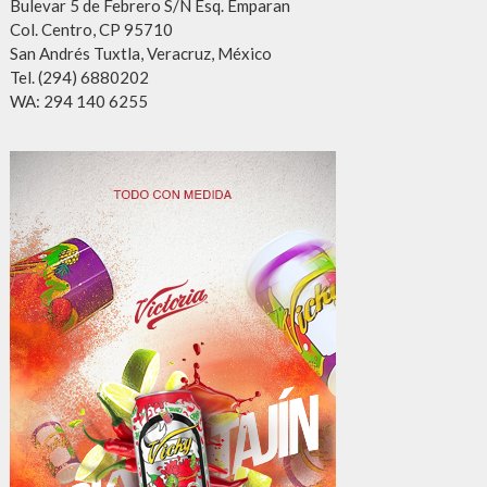
Bulevar 5 de Febrero S/N Esq. Emparan
Col. Centro, CP 95710
San Andrés Tuxtla, Veracruz, México
Tel. (294) 6880202
WA: 294 140 6255