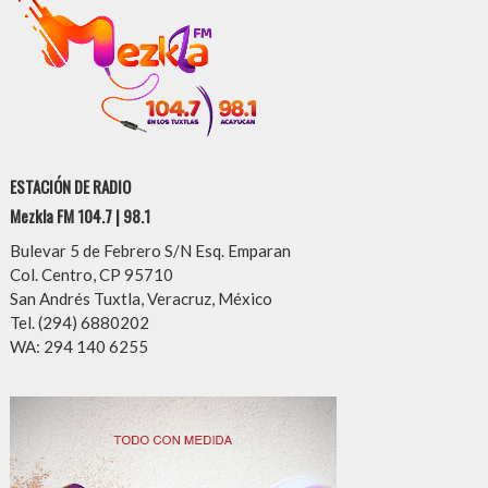
ESTACIÓN DE RADIO
Mezkla FM 104.7 | 98.1
Bulevar 5 de Febrero S/N Esq. Emparan
Col. Centro, CP 95710
San Andrés Tuxtla, Veracruz, México
Tel. (294) 6880202
WA: 294 140 6255