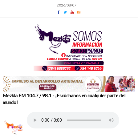
Skip
2026/08/07
to
content
Mezkla FM 104.7 / 98.1 - ¡Escúchanos en cualquier parte del
mundo!