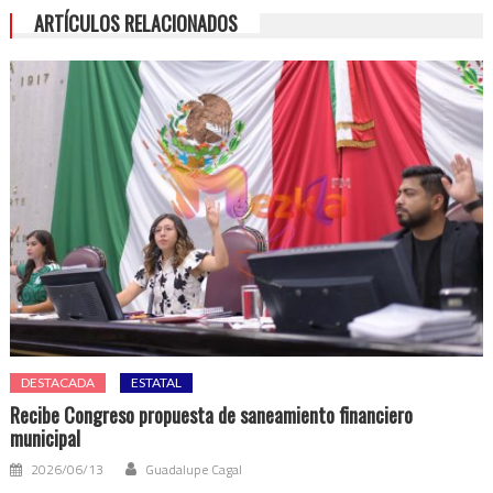
ARTÍCULOS RELACIONADOS
DESTACADA
ESTATAL
Recibe Congreso propuesta de saneamiento financiero
municipal
2026/06/13
Guadalupe Cagal