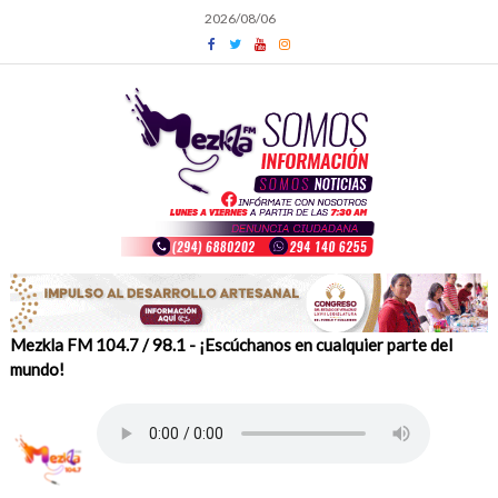
Skip
2026/08/06
to
content
Mezkla FM 104.7 / 98.1 - ¡Escúchanos en cualquier parte del
mundo!