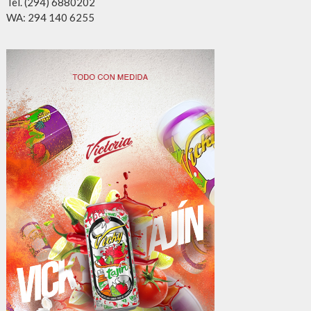
Tel. (294) 6880202
WA: 294 140 6255