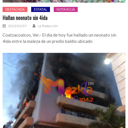
DESTACADA
ESTATAL
NOTA ROJA
Hallan neonato sin 4ida
2023/02/07
La Redacción
Coatzacoalcos, Ver.- El día de hoy fue hallado un neonato sin
4ida entre la maleza de un predio baldío ubicado