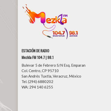
ESTACIÓN DE RADIO
Mezkla FM 104.7 | 98.1
Bulevar 5 de Febrero S/N Esq. Emparan
Col. Centro, CP 95710
San Andrés Tuxtla, Veracruz, México
Tel. (294) 6880202
WA: 294 140 6255