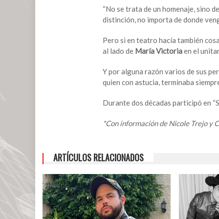
“No se trata de un homenaje, sino d
distinción, no importa de donde ven
Pero si en teatro hacía también cosa
al lado de
María Victoria
en el unita
Y por alguna razón varios de sus pe
quien con astucia, terminaba siempr
Durante dos décadas participó en “S
*Con información de Nicole Trejo y 
ARTÍCULOS RELACIONADOS