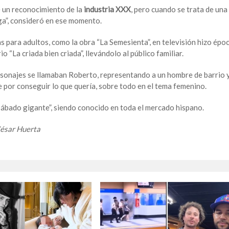
e un reconocimiento de la
industria XXX
, pero cuando se trata de una
ga”, consideró en ese momento.
s para adultos, como la obra “La Semesienta”, en televisión hizo épo
rio “La criada bien criada”, llevándolo al público familiar.
rsonajes se llamaban Roberto, representando a un hombre de barrio 
e por conseguir lo que quería, sobre todo en el tema femenino.
ábado gigante”, siendo conocido en toda el mercado hispano.
César Huerta