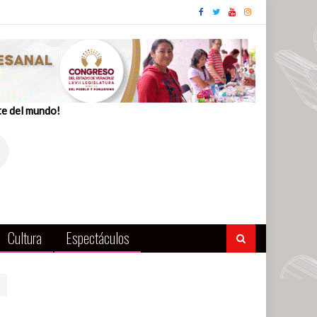
te del mundo!
Cultura
Espectáculos