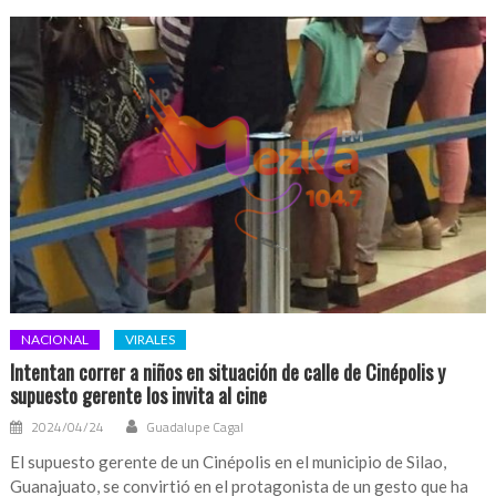
NACIONAL
VIRALES
Intentan correr a niños en situación de calle de Cinépolis y
supuesto gerente los invita al cine
2024/04/24
Guadalupe Cagal
El supuesto gerente de un Cinépolis en el municipio de Silao,
Guanajuato, se convirtió en el protagonista de un gesto que ha