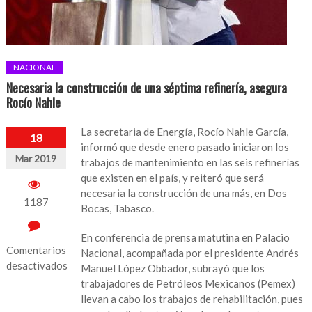
NACIONAL
Necesaria la construcción de una séptima refinería, asegura
Rocío Nahle
La secretaria de Energía, Rocío Nahle García,
18
informó que desde enero pasado iniciaron los
Mar 2019
trabajos de mantenimiento en las seis refinerías
que existen en el país, y reiteró que será
necesaria la construcción de una más, en Dos
1187
Bocas, Tabasco.
En conferencia de prensa matutina en Palacio
Comentarios
Nacional, acompañada por el presidente Andrés
desactivados
Manuel López Obbador, subrayó que los
trabajadores de Petróleos Mexicanos (Pemex)
en
llevan a cabo los trabajos de rehabilitación, pues
Necesaria