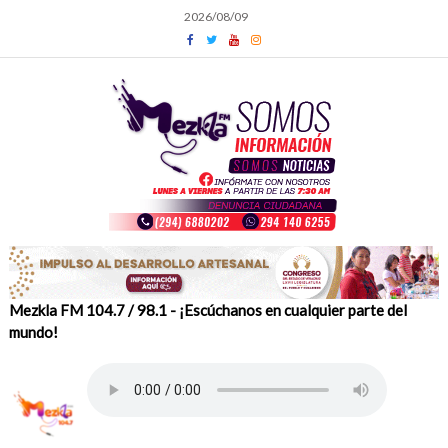
Skip
2026/08/09
to
content
Mezkla FM 104.7 / 98.1 - ¡Escúchanos en cualquier parte del
mundo!