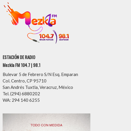
ESTACIÓN DE RADIO
Mezkla FM 104.7 | 98.1
Bulevar 5 de Febrero S/N Esq. Emparan
Col. Centro, CP 95710
San Andrés Tuxtla, Veracruz, México
Tel. (294) 6880202
WA: 294 140 6255