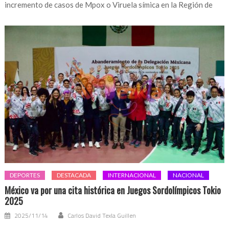
incremento de casos de Mpox o Viruela símica en la Región de
DEPORTES
DESTACADA
INTERNACIONAL
NACIONAL
México va por una cita histórica en Juegos Sordolímpicos Tokio
2025
2025/11/14
Carlos David Texla Guillen