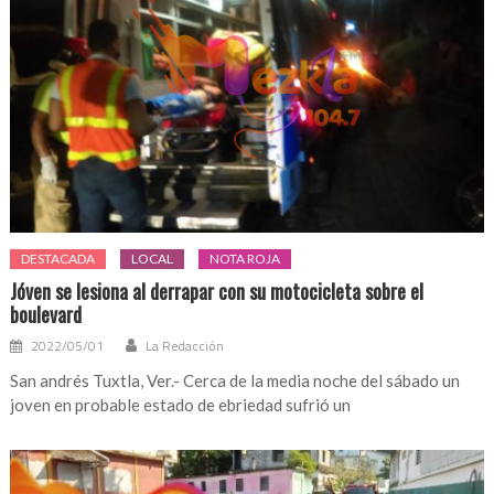
DESTACADA
LOCAL
NOTA ROJA
Jóven se lesiona al derrapar con su motocicleta sobre el
boulevard
2022/05/01
La Redacción
San andrés Tuxtla, Ver.- Cerca de la media noche del sábado un
joven en probable estado de ebriedad sufrió un