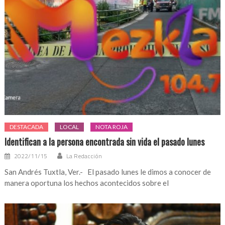
DESTACADA
LOCAL
NOTA ROJA
Identifican a la persona encontrada sin vida el pasado lunes
2022/11/15
La Redacción
San Andrés Tuxtla, Ver.- El pasado lunes le dimos a conocer de
manera oportuna los hechos acontecidos sobre el