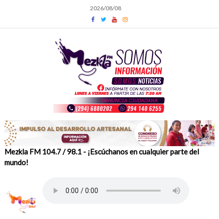
Skip
2026/08/08
to
content
Mezkla FM 104.7 / 98.1 - ¡Escúchanos en cualquier parte del
mundo!