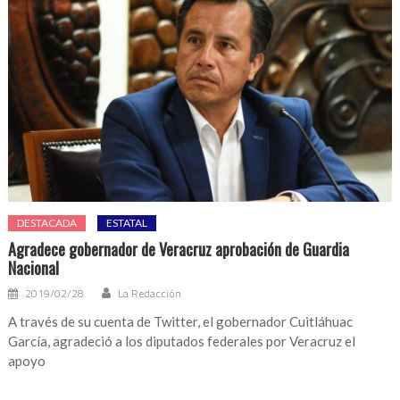
DESTACADA
ESTATAL
Agradece gobernador de Veracruz aprobación de Guardia
Nacional
2019/02/28
La Redacción
A través de su cuenta de Twitter, el gobernador Cuitláhuac
García, agradeció a los diputados federales por Veracruz el
apoyo