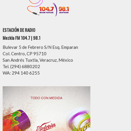
ESTACIÓN DE RADIO
Mezkla FM 104.7 | 98.1
Bulevar 5 de Febrero S/N Esq. Emparan
Col. Centro, CP 95710
San Andrés Tuxtla, Veracruz, México
Tel. (294) 6880202
WA: 294 140 6255