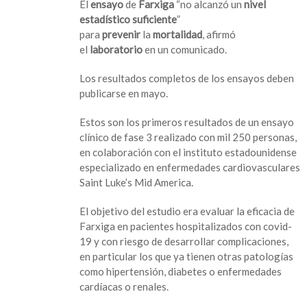
El
ensayo
de
Farxiga
“no alcanzó un
nivel
Falla
estadístico suficiente
”
fármaco
para
prevenir
la
mortalidad
, afirmó
Farxiga
el
laboratorio
en un comunicado.
para
tratar
Los resultados completos de los ensayos deben
covid
publicarse en mayo.
Estos son los primeros resultados de un ensayo
clínico de fase 3 realizado con mil 250 personas,
en colaboración con el instituto estadounidense
especializado en enfermedades cardiovasculares
Saint Luke’s Mid America.
El objetivo del estudio era evaluar la eficacia de
Farxiga en pacientes hospitalizados con covid-
19 y con riesgo de desarrollar complicaciones,
en particular los que ya tienen otras patologías
como hipertensión, diabetes o enfermedades
cardíacas o renales.