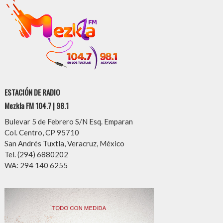
ESTACIÓN DE RADIO
Mezkla FM 104.7 | 98.1
Bulevar 5 de Febrero S/N Esq. Emparan
Col. Centro, CP 95710
San Andrés Tuxtla, Veracruz, México
Tel. (294) 6880202
WA: 294 140 6255