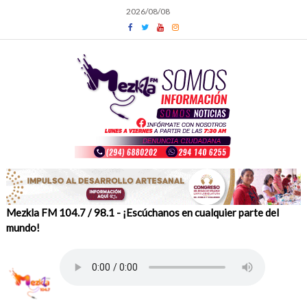
Skip
2026/08/08
to
content
Mezkla FM 104.7 / 98.1 - ¡Escúchanos en cualquier parte del
mundo!