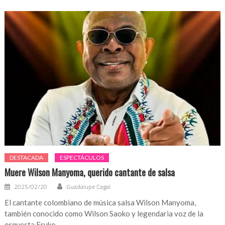
DESTACADA
ESPECTÁCULOS
Muere Wilson Manyoma, querido cantante de salsa
2025/02/20
Guadalupe Cagal
El cantante colombiano de música salsa Wilson Manyoma,
también conocido como Wilson Saoko y legendaria voz de la
orquesta Fruko