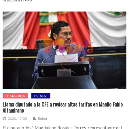
DESTACADA
ESTATAL
Llama diputado a la CFE a revisar altas tarifas en Manlio Fabio
Altamirano
2020/12/03
Editor
El diputado José Magdaleno Rosales Torres, representante del