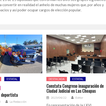
a convertir en realidad el anhelo de muchas mujeres que, por años y
spacios y así poder ocupar cargos de elección popular.
ESTATAL
DESTACADA
ESTATAL
Constata Congreso inauguración de
Ciudad Judicial en Las Choapas
 deportista
2023/06/22
Editor
1
La Redacción
En representación de la LXVI