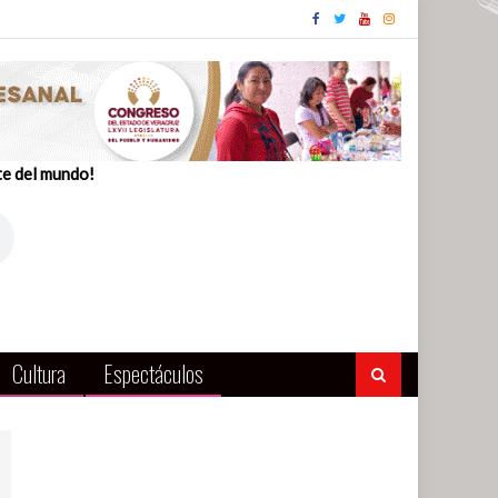
te del mundo!
Cultura
Espectáculos