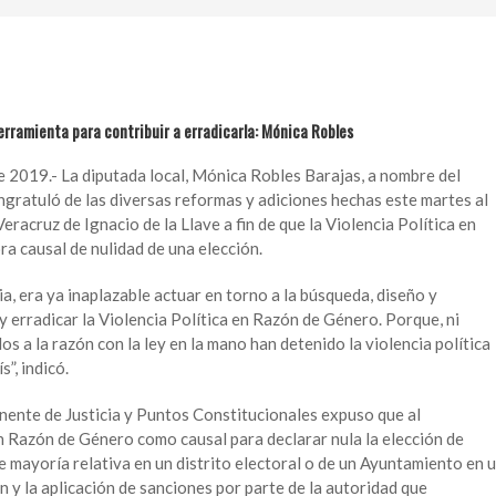
herramienta para contribuir a erradicarla: Mónica Robles
e 2019.- La diputada local, Mónica Robles Barajas, a nombre del
gratuló de las diversas reformas y adiciones hechas este martes al
racruz de Ignacio de la Llave a fin de que la Violencia Política en
a causal de nulidad de una elección.
, era ya inaplazable actuar en torno a la búsqueda, diseño y
y erradicar la Violencia Política en Razón de Género. Porque, ni
dos a la razón con la ley en la mano han detenido la violencia política
s”, indicó.
ente de Justicia y Puntos Constitucionales expuso que al
en Razón de Género como causal para declarar nula la elección de
 mayoría relativa en un distrito electoral o de un Ayuntamiento en 
ón y la aplicación de sanciones por parte de la autoridad que