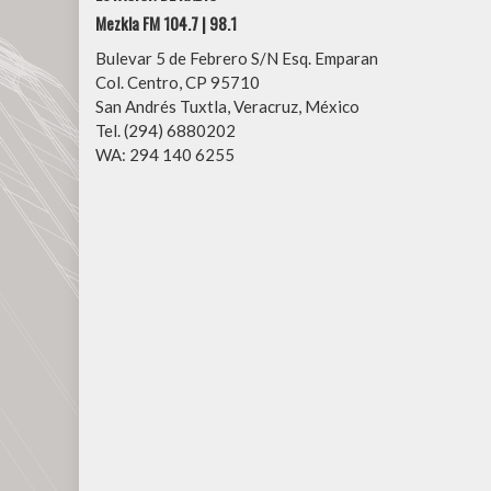
Mezkla FM 104.7 | 98.1
Bulevar 5 de Febrero S/N Esq. Emparan
Col. Centro, CP 95710
San Andrés Tuxtla, Veracruz, México
Tel. (294) 6880202
WA: 294 140 6255