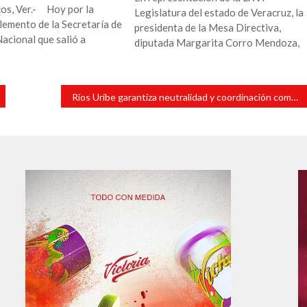
os, Ver.- Hoy por la
Legislatura del estado de Veracruz, la
emento de la Secretaría de
presidenta de la Mesa Directiva,
acional que salió a
diputada Margarita Corro Mendoza,
Ríos Uribe garantiza neutralidad y coordinación como Presidente del Congreso: Gómez Cazarín