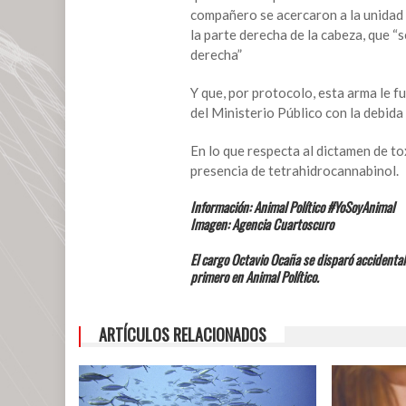
compañero se acercaron a la unidad 
la parte derecha de la cabeza, que 
derecha”
Y que, por protocolo, esta arma le f
del Ministerio Público con la debida
En lo que respecta al dictamen de to
presencia de tetrahidrocannabinol.
Información: Animal Político #YoSoyAnimal
Imagen: Agencia Cuartoscuro
El cargo Octavio Ocaña se disparó accidental
primero en Animal Político.
ARTÍCULOS RELACIONADOS