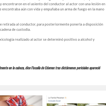
y encontraron en el asiento del conductor al actor con una lesión en
“se encontraba aún con vida y empuñaba un arma de fuego en la mano
ue retirada al conductor, para posteriormente ponerla a disposición
 cadena de custodia.
xicología realizado al actor se determinó positivo a alcohol y
mente en la cabeza, dice Fiscalía de Edomex tras dictámenes periciales apareció