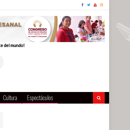
te del mundo!
Cultura
Espectáculos