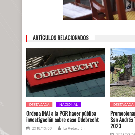
ARTÍCULOS RELACIONADOS
DESTACADA
NACIONAL
DESTACADA
Ordena INAI a la PGR hacer pública
Promocionan
investigación sobre caso Odebrecht
San Andrés 
2023
2018/10/03
La Redacción
2023/03/2