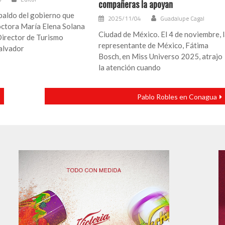
compañeras la apoyan
paldo del gobierno que
2025/11/04
Guadalupe Cagal
octora María Elena Solana
Ciudad de México. El 4 de noviembre, 
Director de Turismo
representante de México, Fátima
alvador
Bosch, en Miss Universo 2025, atrajo
la atención cuando
Pablo Robles en Conagua