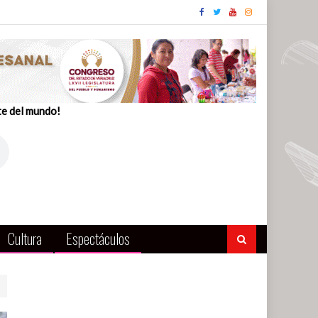
te del mundo!
Cultura
Espectáculos