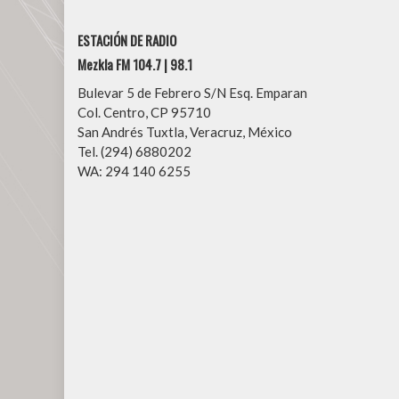
ESTACIÓN DE RADIO
Mezkla FM 104.7 | 98.1
Bulevar 5 de Febrero S/N Esq. Emparan
Col. Centro, CP 95710
San Andrés Tuxtla, Veracruz, México
Tel. (294) 6880202
WA: 294 140 6255