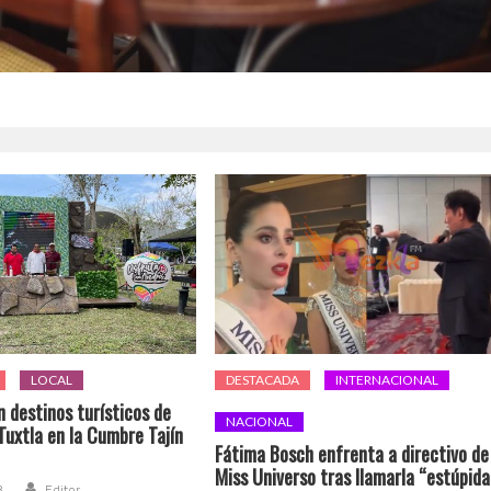
LOCAL
DESTACADA
INTERNACIONAL
 destinos turísticos de
NACIONAL
Tuxtla en la Cumbre Tajín
Fátima Bosch enfrenta a directivo de
Miss Universo tras llamarla “estúpida
3
Editor