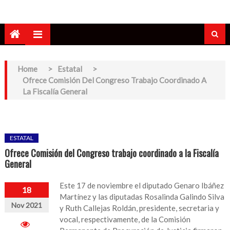
Home
>
Estatal
>
Ofrece Comisión Del Congreso Trabajo Coordinado A
La Fiscalía General
ESTATAL
Ofrece Comisión del Congreso trabajo coordinado a la Fiscalía
General
Este 17 de noviembre el diputado Genaro Ibáñez
18
Martínez y las diputadas Rosalinda Galindo Silva
Nov 2021
y Ruth Callejas Roldán, presidente, secretaria y
vocal, respectivamente, de la Comisión