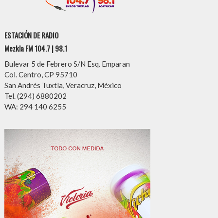
ESTACIÓN DE RADIO
Mezkla FM 104.7 | 98.1
Bulevar 5 de Febrero S/N Esq. Emparan
Col. Centro, CP 95710
San Andrés Tuxtla, Veracruz, México
Tel. (294) 6880202
WA: 294 140 6255