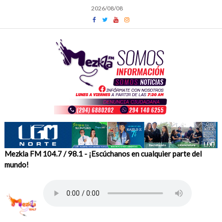
Skip
2026/08/08
to
content
Mezkla FM 104.7 / 98.1 - ¡Escúchanos en cualquier parte del
mundo!