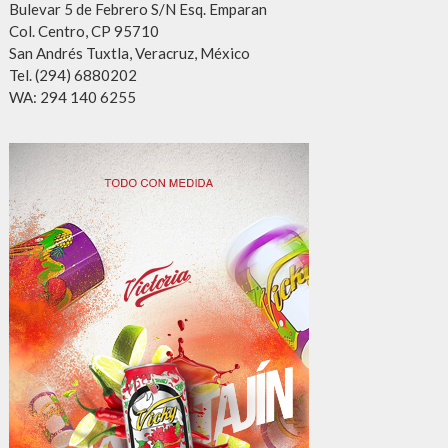
Bulevar 5 de Febrero S/N Esq. Emparan
Col. Centro, CP 95710
San Andrés Tuxtla, Veracruz, México
Tel. (294) 6880202
WA: 294 140 6255