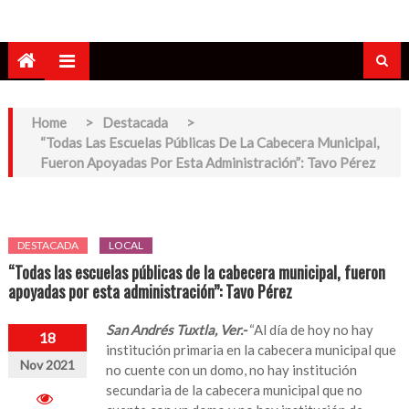
Home
>
Destacada
>
“Todas Las Escuelas Públicas De La Cabecera Municipal,
Fueron Apoyadas Por Esta Administración”: Tavo Pérez
DESTACADA
LOCAL
“Todas las escuelas públicas de la cabecera municipal, fueron
apoyadas por esta administración”: Tavo Pérez
San Andrés Tuxtla, Ver.-
“Al día de hoy no hay
18
institución primaria en la cabecera municipal que
Nov 2021
no cuente con un domo, no hay institución
secundaria de la cabecera municipal que no