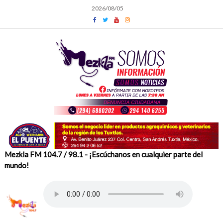
Skip
2026/08/05
to
content
Mezkla FM 104.7 / 98.1 - ¡Escúchanos en cualquier parte del
mundo!