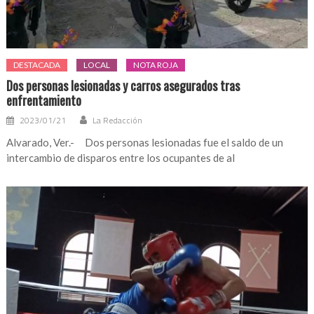
DESTACADA
LOCAL
NOTA ROJA
Dos personas lesionadas y carros asegurados tras
enfrentamiento
2023/01/21
La Redacción
Alvarado, Ver.- Dos personas lesionadas fue el saldo de un
intercambio de disparos entre los ocupantes de al