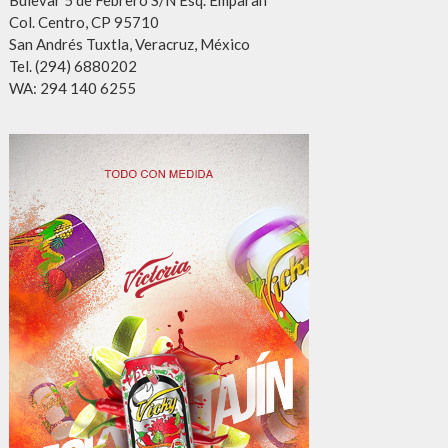
Bulevar 5 de Febrero S/N Esq. Emparan
Col. Centro, CP 95710
San Andrés Tuxtla, Veracruz, México
Tel. (294) 6880202
WA: 294 140 6255