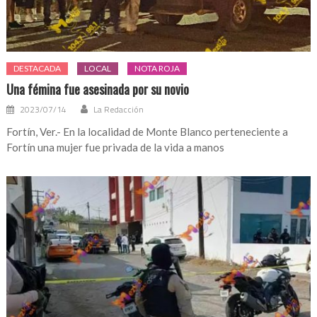
DESTACADA
LOCAL
NOTA ROJA
Una fémina fue asesinada por su novio
2023/07/14
La Redacción
Fortín, Ver.- En la localidad de Monte Blanco perteneciente a
Fortín una mujer fue privada de la vida a manos