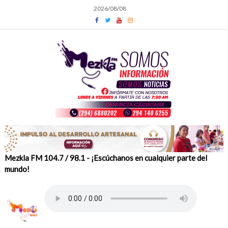
Skip
2026/08/08
to
content
Mezkla FM 104.7 / 98.1 - ¡Escúchanos en cualquier parte del
mundo!