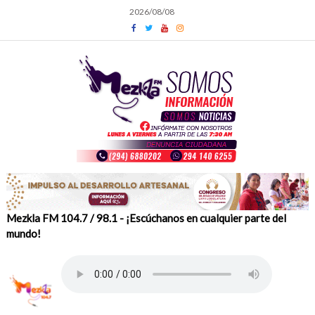
Skip
2026/08/08
to
content
Mezkla FM 104.7 / 98.1 - ¡Escúchanos en cualquier parte del
mundo!