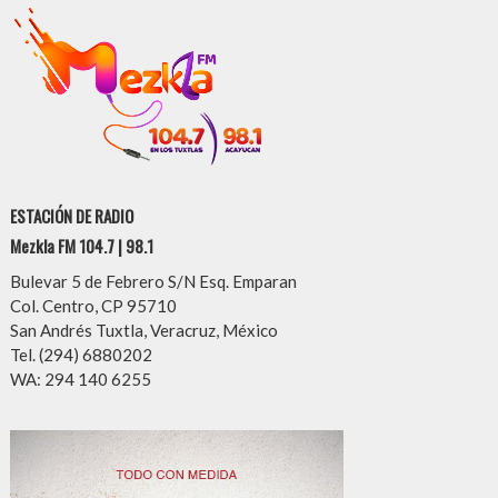
ESTACIÓN DE RADIO
Mezkla FM 104.7 | 98.1
Bulevar 5 de Febrero S/N Esq. Emparan
Col. Centro, CP 95710
San Andrés Tuxtla, Veracruz, México
Tel. (294) 6880202
WA: 294 140 6255