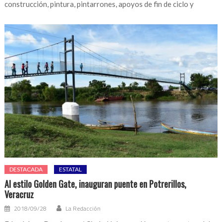
construcción, pintura, pintarrones, apoyos de fin de ciclo y
DESTACADA
ESTATAL
Al estilo Golden Gate, inauguran puente en Potrerillos,
Veracruz
2018/09/28
La Redacción