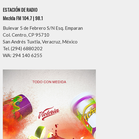
ESTACIÓN DE RADIO
Mezkla FM 104.7 | 98.1
Bulevar 5 de Febrero S/N Esq. Emparan
Col. Centro, CP 95710
San Andrés Tuxtla, Veracruz, México
Tel. (294) 6880202
WA: 294 140 6255