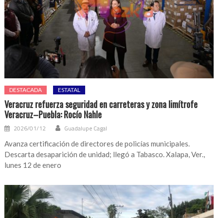
DESTACADA
ESTATAL
Veracruz refuerza seguridad en carreteras y zona limítrofe
Veracruz–Puebla: Rocío Nahle
2026/01/12
Guadalupe Cagal
Avanza certificación de directores de policías municipales.
Descarta desaparición de unidad; llegó a Tabasco. Xalapa, Ver.,
lunes 12 de enero