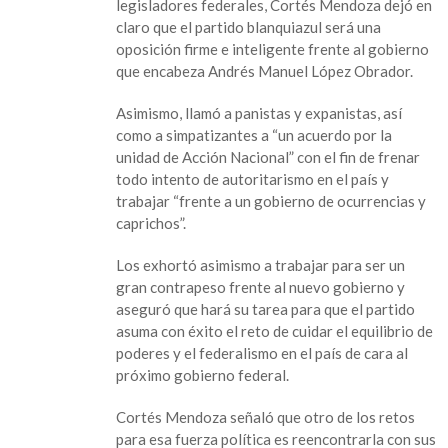
legisladores federales, Cortés Mendoza dejó en
AMLO
claro que el partido blanquiazul será una
sin
oposición firme e inteligente frente al gobierno
subordinarse,
que encabeza Andrés Manuel López Obrador.
anuncia
nuevo
Asimismo, llamó a panistas y expanistas, así
presidente
como a simpatizantes a “un acuerdo por la
unidad de Acción Nacional” con el fin de frenar
todo intento de autoritarismo en el país y
trabajar “frente a un gobierno de ocurrencias y
caprichos”.
Los exhortó asimismo a trabajar para ser un
gran contrapeso frente al nuevo gobierno y
aseguró que hará su tarea para que el partido
asuma con éxito el reto de cuidar el equilibrio de
poderes y el federalismo en el país de cara al
próximo gobierno federal.
Cortés Mendoza señaló que otro de los retos
para esa fuerza política es reencontrarla con sus