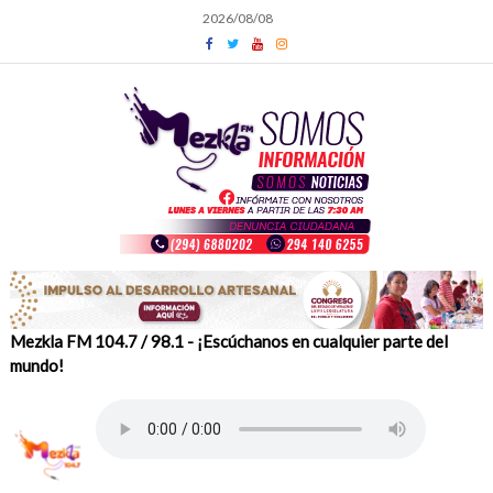
Skip
2026/08/08
to
content
Mezkla FM 104.7 / 98.1 - ¡Escúchanos en cualquier parte del
mundo!