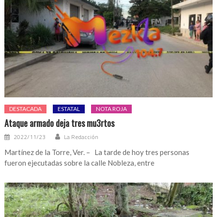
DESTACADA
ESTATAL
NOTA ROJA
Ataque armado deja tres mu3rtos
2022/11/23
La Redacción
Martínez de la Torre, Ver. – La tarde de hoy tres personas
fueron ejecutadas sobre la calle Nobleza, entre