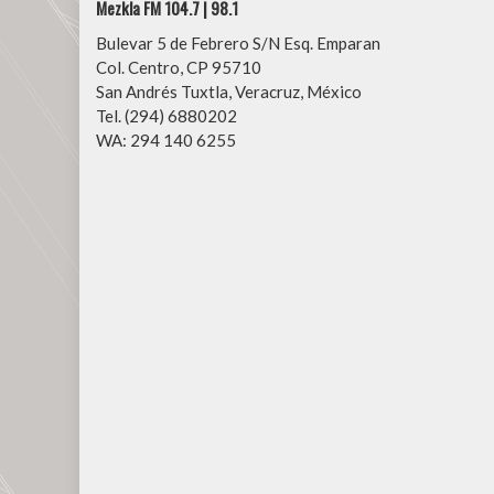
Mezkla FM 104.7 | 98.1
Bulevar 5 de Febrero S/N Esq. Emparan
Col. Centro, CP 95710
San Andrés Tuxtla, Veracruz, México
Tel. (294) 6880202
WA: 294 140 6255