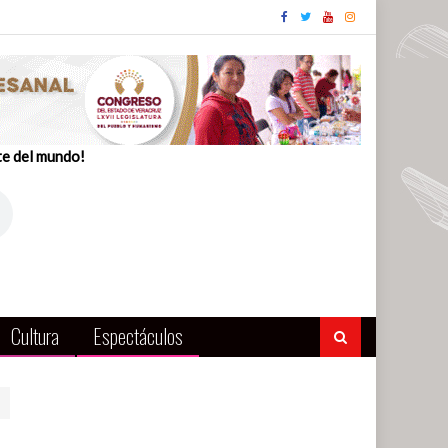
te del mundo!
Cultura
Espectáculos