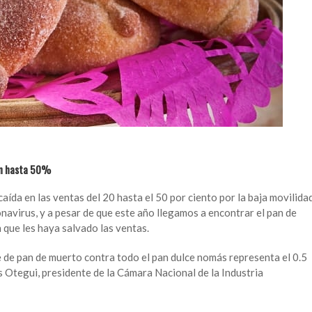
aen hasta 50%
ída en las ventas del 20 hasta el 50 por ciento por la baja movilida
navirus, y a pesar de que este año llegamos a encontrar el pan de
que les haya salvado las ventas.
e de pan de muerto contra todo el pan dulce nomás representa el 0.5
os Otegui, presidente de la Cámara Nacional de la Industria