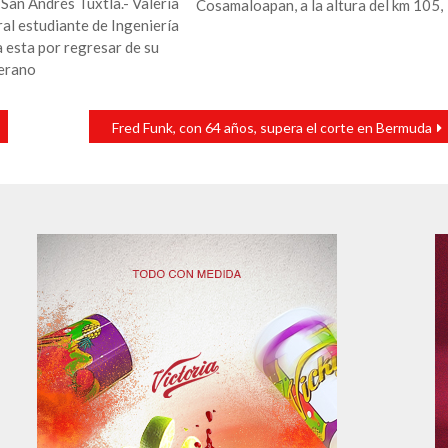
San Andrés Tuxtla.- Valeria
Cosamaloapan, a la altura del km 105,
al estudiante de Ingeniería
 esta por regresar de su
verano
Fred Funk, con 64 años, supera el corte en Bermuda