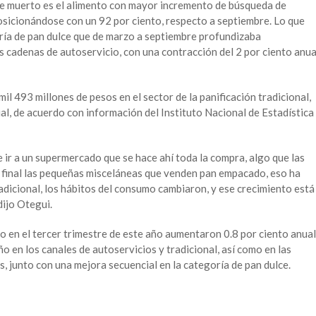
 de muerto es el alimento con mayor incremento de búsqueda de
osicionándose con un 92 por ciento, respecto a septiembre. Lo que
oría de pan dulce que de marzo a septiembre profundizaba
s cadenas de autoservicio, con una contracción del 2 por ciento anua
l 493 millones de pesos en el sector de la panificación tradicional,
al, de acuerdo con información del Instituto Nacional de Estadística
 ir a un supermercado que se hace ahí toda la compra, algo que las
 final las pequeñas misceláneas que venden pan empacado, eso ha
adicional, los hábitos del consumo cambiaron, y ese crecimiento está
ijo Otegui.
 en el tercer trimestre de este año aumentaron 0.8 por ciento anual
 en los canales de autoservicios y tradicional, así como en las
s, junto con una mejora secuencial en la categoría de pan dulce.