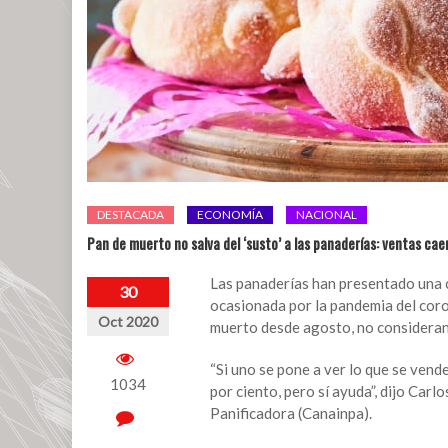
DESTACADA
ECONOMÍA
NACIONAL
Pan de muerto no salva del ‘susto’ a las panaderías: ventas c
Las panaderías han presentado una ca
30
ocasionada por la pandemia del coro
Oct 2020
muerto desde agosto, no consideran 
“Si uno se pone a ver lo que se vend
1034
por ciento, pero sí ayuda”, dijo Carl
Panificadora (Canainpa).