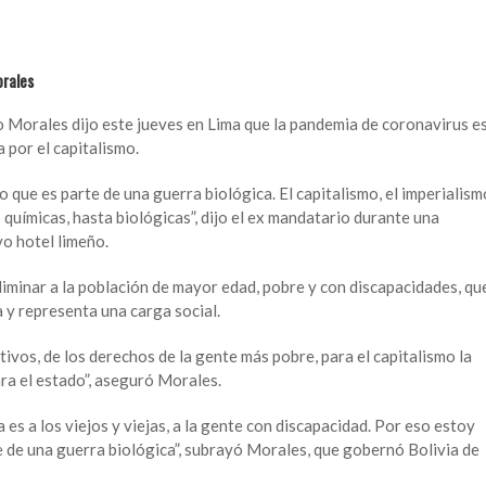
orales
o Morales dijo este jueves en Lima que la pandemia de coronavirus e
 por el capitalismo.
que es parte de una guerra biológica. El capitalismo, el imperialism
químicas, hasta biológicas”, dijo el ex mandatario durante una
vo hotel limeño.
iminar a la población de mayor edad, pobre y con discapacidades, qu
y representa una carga social.
ivos, de los derechos de la gente más pobre, para el capitalismo la
ra el estado”, aseguró Morales.
es a los viejos y viejas, a la gente con discapacidad. Por eso estoy
 de una guerra biológica”, subrayó Morales, que gobernó Bolivia de