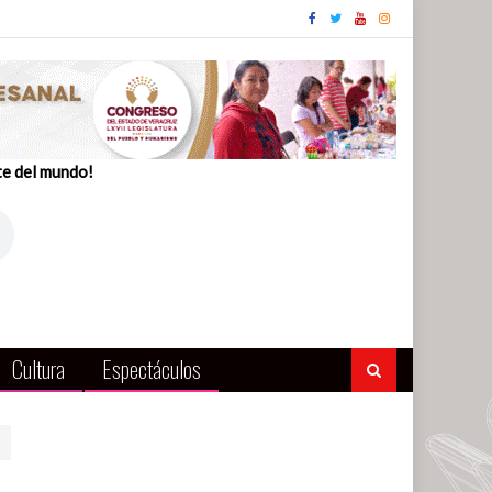
te del mundo!
Cultura
Espectáculos