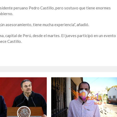
esidente peruano Pedro Castillo, pero sostuvo que tiene enormes
obierno.
ún asesoramiento, tiene mucha experiencia”, añadió.
ma, capital de Perú, desde el martes. El jueves participó en un evento
ece Castillo.