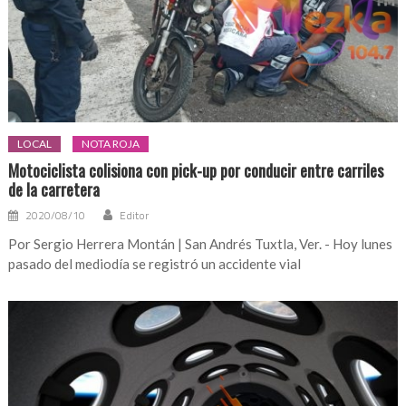
LOCAL
NOTA ROJA
Motociclista colisiona con pick-up por conducir entre carriles
de la carretera
2020/08/10
Editor
Por Sergio Herrera Montán | San Andrés Tuxtla, Ver. - Hoy lunes
pasado del mediodía se registró un accidente vial