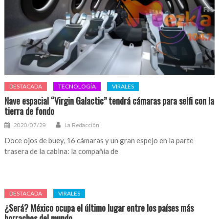
DESTACADA
TECNOLOGÍA
VIRALES
Nave espacial “Virgin Galactic” tendrá cámaras para selfi con la
tierra de fondo
2020/07/29
La Redacción
Doce ojos de buey, 16 cámaras y un gran espejo en la parte
trasera de la cabina: la compañía de
DESTACADA
VIRALES
¿Será? México ocupa el último lugar entre los países más
borrachos del mundo