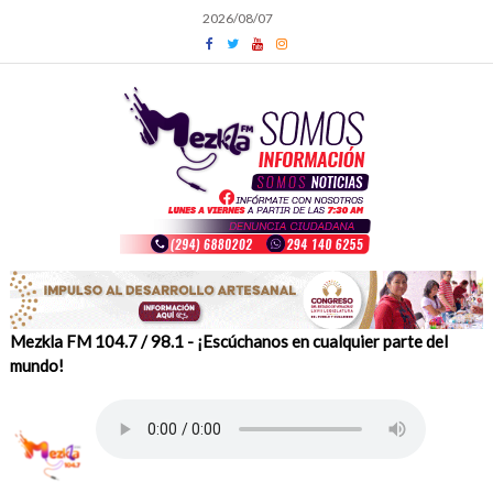
Skip
2026/08/07
to
content
Mezkla FM 104.7 / 98.1 - ¡Escúchanos en cualquier parte del
mundo!