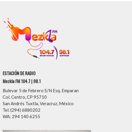
ESTACIÓN DE RADIO
Mezkla FM 104.7 | 98.1
Bulevar 5 de Febrero S/N Esq. Emparan
Col. Centro, CP 95710
San Andrés Tuxtla, Veracruz, México
Tel. (294) 6880202
WA: 294 140 6255