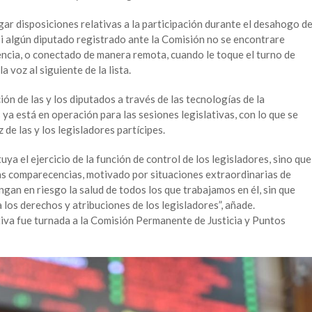
ar disposiciones relativas a la participación durante el desahogo d
si algún diputado registrado ante la Comisión no se encontrare
encia, o conectado de manera remota, cuando le toque el turno de
a voz al siguiente de la lista.
ción de las y los diputados a través de las tecnologías de la
ya está en operación para las sesiones legislativas, con lo que se
 de las y los legisladores partícipes.
ya el ejercicio de la función de control de los legisladores, sino que
as comparecencias, motivado por situaciones extraordinarias de
gan en riesgo la salud de todos los que trabajamos en él, sin que
los derechos y atribuciones de los legisladores”, añade.
ativa fue turnada a la Comisión Permanente de Justicia y Puntos