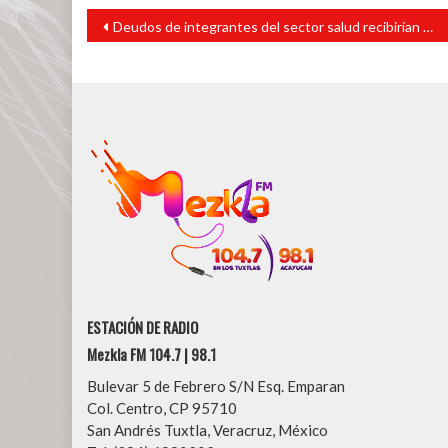
Navegación
Deudos de integrantes del sector salud recibirían una pensión
de
entradas
ESTACIÓN DE RADIO
Mezkla FM 104.7 | 98.1
Bulevar 5 de Febrero S/N Esq. Emparan
Col. Centro, CP 95710
San Andrés Tuxtla, Veracruz, México