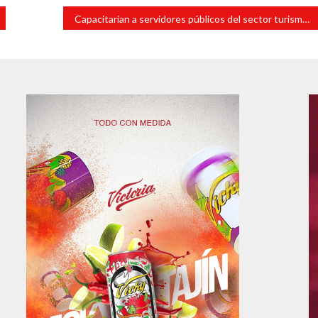
Capacitarían a servidores públicos del sector turismo en materia sanitaria