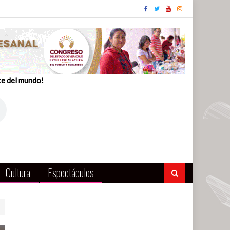
te del mundo!
Cultura
Espectáculos