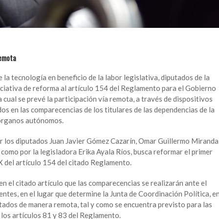
remota
 la tecnología en beneficio de la labor legislativa, diputados de la
ciativa de reforma al artículo 154 del Reglamento para el Gobierno
a cual se prevé la participación vía remota, a través de dispositivos
os en las comparecencias de los titulares de las dependencias de la
e órganos autónomos.
or los diputados Juan Javier Gómez Cazarín, Omar Guillermo Miranda
como por la legisladora Erika Ayala Ríos, busca reformar el primer
 IX del artículo 154 del citado Reglamento.
 el citado artículo que las comparecencias se realizarán ante el
ntes, en el lugar que determine la Junta de Coordinación Política, e
utados de manera remota, tal y como se encuentra previsto para las
 los artículos 81 y 83 del Reglamento.