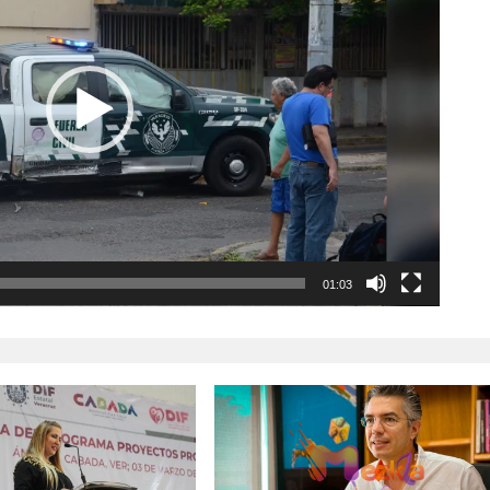
01:03