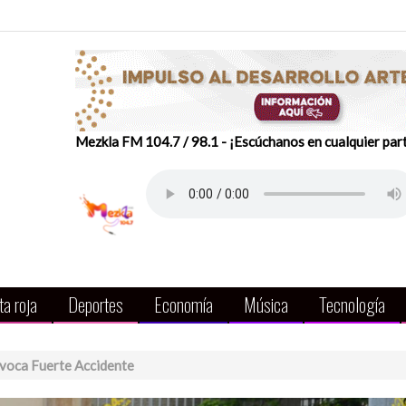
Mezkla FM 104.7 / 98.1 - ¡Escúchanos en cualquier par
a roja
Deportes
Economía
Música
Tecnología
ovoca Fuerte Accidente