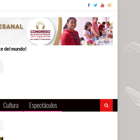
te del mundo!
Cultura
Espectáculos