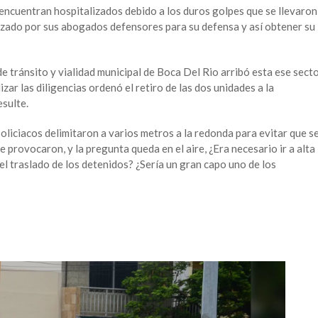
 encuentran hospitalizados debido a los duros golpes que se llevaron
ilizado por sus abogados defensores para su defensa y así obtener su
de tránsito y vialidad municipal de Boca Del Rio arribó esta ese sect
zar las diligencias ordenó el retiro de las dos unidades a la
esulte.
liciacos delimitaron a varios metros a la redonda para evitar que s
 provocaron, y la pregunta queda en el aire, ¿Era necesario ir a alta
el traslado de los detenidos? ¿Sería un gran capo uno de los