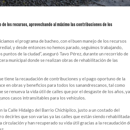
o de los recursos, aprovechando al máximo las contribuciones de los
iciamos el programa de bacheo, con el buen manejo de los recursos
predial, y desde entonces no hemos parado, seguimos trabajando,
s puntos de la ciudad”, aseguró Tavo Pérez, durante un recorrido de
cera municipal donde se realizan obras de rehabilitación de las
ue tiene la recaudación de contribuciones y el pago oportuno de la
duce en obras y beneficios para todos los sanandrescanos, tal como
 se renueva la vida útil de calles que por el desgaste de los años, ya
unos casos intransitables para los vehículos.
la Calle Hidalgo del Barrio Chichipilco, justo a un costado del
 decirles que son varias ya las calles que están siendo rehabilitada
a circulación y han recuperado su vida útil gracias a la recaudación d
ez.