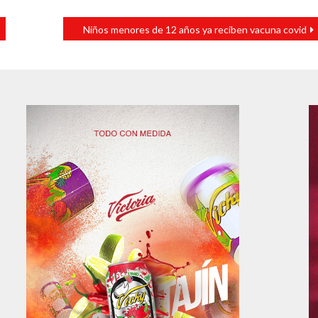
Niños menores de 12 años ya reciben vacuna covid