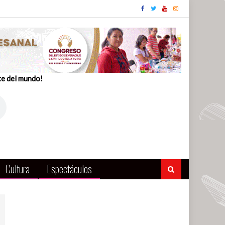
te del mundo!
Cultura
Espectáculos