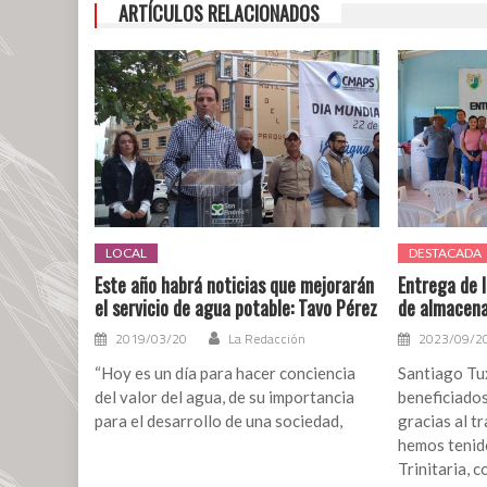
ARTÍCULOS RELACIONADOS
LOCAL
DESTACADA
Este año habrá noticias que mejorarán
Entrega de 
el servicio de agua potable: Tavo Pérez
de almacen
2019/03/20
La Redacción
2023/09/2
“Hoy es un día para hacer conciencia
Santiago Tux
del valor del agua, de su importancia
beneficiados
para el desarrollo de una sociedad,
gracias al t
hemos tenid
Trinitaria, 