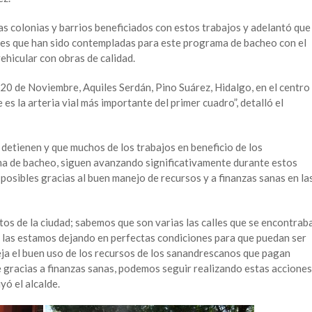
as colonias y barrios beneficiados con estos trabajos y adelantó que
lles que han sido contempladas para este programa de bacheo con el
ehicular con obras de calidad.
 20 de Noviembre, Aquiles Serdán, Pino Suárez, Hidalgo, en el centro
 es la arteria vial más importante del primer cuadro”, detalló el
e detienen y que muchos de los trabajos en beneficio de los
 de bacheo, siguen avanzando significativamente durante estos
 posibles gracias al buen manejo de recursos y a finanzas sanas en la
os de la ciudad; sabemos que son varias las calles que se encontrab
 las estamos dejando en perfectas condiciones para que puedan ser
leja el buen uso de los recursos de los sanandrescanos que pagan
gracias a finanzas sanas, podemos seguir realizando estas acciones
yó el alcalde.