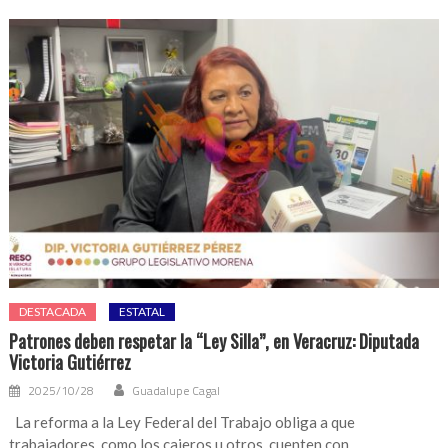
DESTACADA
ESTATAL
Patrones deben respetar la “Ley Silla”, en Veracruz: Diputada
Victoria Gutiérrez
2025/10/28
Guadalupe Cagal
La reforma a la Ley Federal del Trabajo obliga a que
trabajadores, como los cajeros u otros, cuenten con