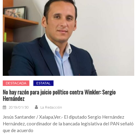
DESTACADA
ESTATAL
No hay razón para juicio político contra Winkler: Sergio
Hernández
2019/01/30
La Redacción
Jesús Santander / Xalapa,Ver.- El diputado Sergio Hernández
Hernández, coordinador de la bancada legislativa del PAN señaló
que de acuerdo