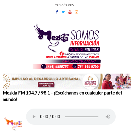
Skip
2026/08/09
to
content
Mezkla FM 104.7 / 98.1 - ¡Escúchanos en cualquier parte del
mundo!