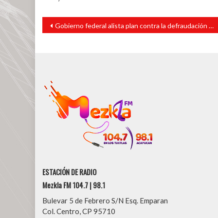
Navegación
Gobierno federal alista plan contra la defraudación fiscal
de
entradas
ESTACIÓN DE RADIO
Mezkla FM 104.7 | 98.1
Bulevar 5 de Febrero S/N Esq. Emparan
Col. Centro, CP 95710