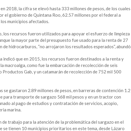
en 2018, la cifra se elevó hasta 333 millones de pesos, de los cuales
r el gobierno de Quintana Roo, 62.57 millones por el federal a
 los municipios afectados.
, los recursos fueron utilizados para apoyar el esfuerzo de limpieza
aunque la mayor parte del presupuesto fue usado para la renta de 27
n de hidrocarburos, “no arrojaron los resultados esperados”, abundó
na indicó que en 2015, los recursos fueron destinados a la renta y
la macroalga, como fue la embarcación de recolección de seis
o Productos Gab, y un catamarán de recolección de 752 mil 500
 se gastaron 2.89 millones de pesos, en barreras de contención 1.2
ue para transporte de sargazo 568 mil pesos y en un tractor con
nado al pago de estudios y contratación de servicios, acopio,
eria marina.
 de trabajo para la atención de la problemática del sargazo en el
e se tienen 10 municipios prioritarios en este tema, desde Lázaro