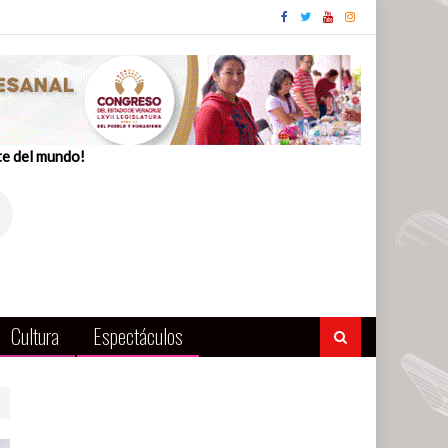
te del mundo!
Cultura
Espectáculos