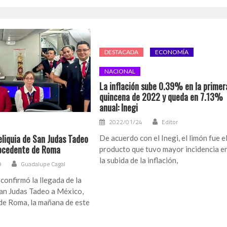
DESTACADA
ECONOMÍA
NACIONAL
La inflación sube 0.39% en la primer
quincena de 2022 y queda en 7.13%
anual: Inegi
2022/01/24
Editor
reliquia de San Judas Tadeo
De acuerdo con el Inegi, el limón fue e
ocedente de Roma
producto que tuvo mayor incidencia e
la subida de la inflación,
9
Guadalupe Cagal
onfirmó la llegada de la
San Judas Tadeo a México,
de Roma, la mañana de este