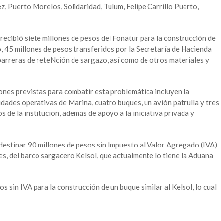
z, Puerto Morelos, Solidaridad, Tulum, Felipe Carrillo Puerto,
recibió siete millones de pesos del Fonatur para la construcción de
o, 45 millones de pesos transferidos por la Secretaría de Hacienda
 barreras de reteNción de sargazo, así como de otros materiales y
ciones previstas para combatir esta problemática incluyen la
dades operativas de Marina, cuatro buques, un avión patrulla y tres
 de la institución, además de apoyo a la iniciativa privada y
 destinar 90 millones de pesos sin Impuesto al Valor Agregado (IVA)
es, del barco sargacero Kelsol, que actualmente lo tiene la Aduana
s sin IVA para la construcción de un buque similar al Kelsol, lo cual