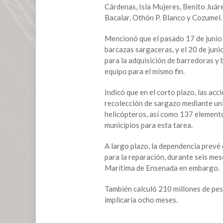
Cárdenas, Isla Mujeres, Benito Juáre
Bacalar, Othón P. Blanco y Cozumel.
Mencionó que el pasado 17 de junio 
barcazas sargaceras, y el 20 de juni
para la adquisición de barredoras y
equipo para el mismo fin.
Indicó que en el corto plazo, las ac
recolección de sargazo mediante uni
helicópteros, así como 137 elementos
municipios para esta tarea.
A largo plazo, la dependencia prevé
para la reparación, durante seis mes
Marítima de Ensenada en embargo.
También calculó 210 millones de peso
implicaría ocho meses.