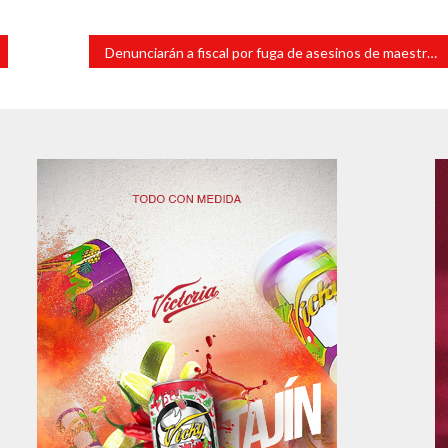
Denunciarán a fiscal por fuga de asesinos de maestra de Huatusco