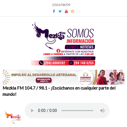
Skip
2026/08/09
to
content
Mezkla FM 104.7 / 98.1 - ¡Escúchanos en cualquier parte del
mundo!