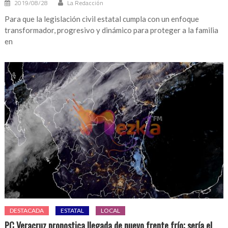
2019/08/28
La Redacción
Para que la legislación civil estatal cumpla con un enfoque
transformador, progresivo y dinámico para proteger a la familia
en
DESTACADA
ESTATAL
LOCAL
PC Veracruz pronostica llegada de nuevo frente frío; sería el