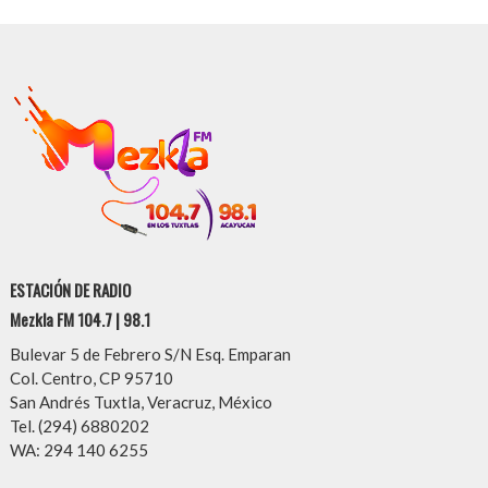
ESTACIÓN DE RADIO
Mezkla FM 104.7 | 98.1
Bulevar 5 de Febrero S/N Esq. Emparan
Col. Centro, CP 95710
San Andrés Tuxtla, Veracruz, México
Tel. (294) 6880202
WA: 294 140 6255