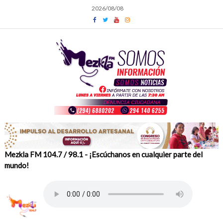
Skip
2026/08/08
to
content
Mezkla FM 104.7 / 98.1 - ¡Escúchanos en cualquier parte del
mundo!