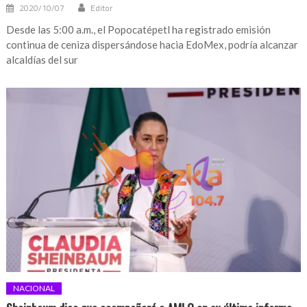
2020/10/07
Editor
Desde las 5:00 a.m., el Popocatépetl ha registrado emisión
continua de ceniza dispersándose hacia EdoMex, podría alcanzar
alcaldías del sur
NACIONAL