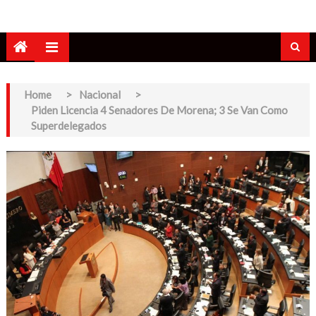
Home
>
Nacional
>
Piden Licencia 4 Senadores De Morena; 3 Se Van Como
Superdelegados