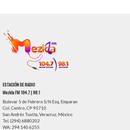
ESTACIÓN DE RADIO
Mezkla FM 104.7 | 98.1
Bulevar 5 de Febrero S/N Esq. Emparan
Col. Centro, CP 95710
San Andrés Tuxtla, Veracruz, México
Tel. (294) 6880202
WA: 294 140 6255