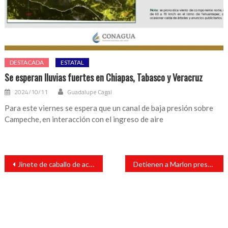
DESTACADA
ESTATAL
Se esperan lluvias fuertes en Chiapas, Tabasco y Veracruz
2024/10/11
Guadalupe Cagal
Para este viernes se espera que un canal de baja presión sobre
Campeche, en interacción con el ingreso de aire
Navegación
Jinete de caballo de acero fue a parar al hospital
Detienen a Marlon presunto feminicida de Monserrat
de
entradas