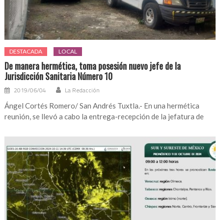
DESTACADA
LOCAL
De manera hermética, toma posesión nuevo jefe de la
Jurisdicción Sanitaria Número 10
2019/06/04
La Redacción
Ángel Cortés Romero/ San Andrés Tuxtla.- En una hermética
reunión, se llevó a cabo la entrega-recepción de la jefatura de