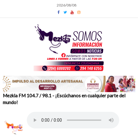
Skip
2026/08/08
to
content
Mezkla FM 104.7 / 98.1 - ¡Escúchanos en cualquier parte del
mundo!