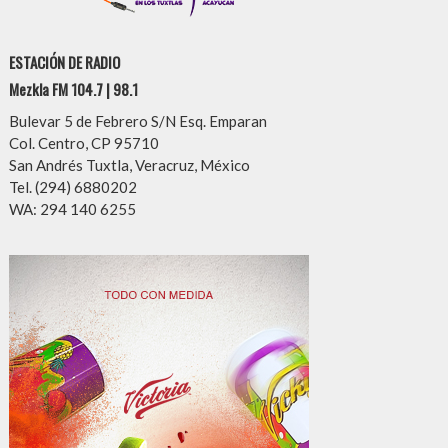
ESTACIÓN DE RADIO
Mezkla FM 104.7 | 98.1
Bulevar 5 de Febrero S/N Esq. Emparan
Col. Centro, CP 95710
San Andrés Tuxtla, Veracruz, México
Tel. (294) 6880202
WA: 294 140 6255