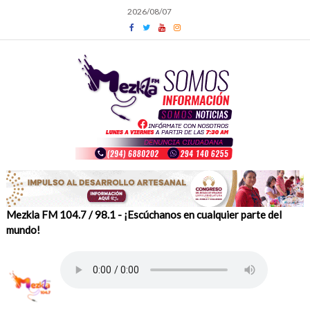
Skip
2026/08/07
to
content
Mezkla FM 104.7 / 98.1 - ¡Escúchanos en cualquier parte del
mundo!