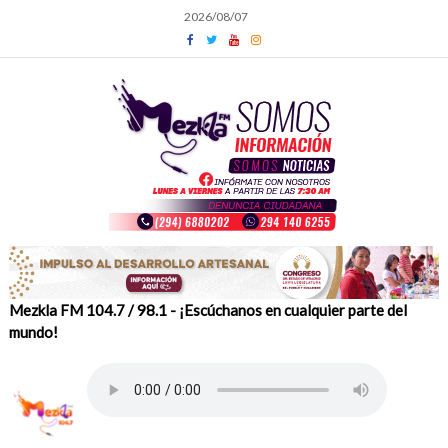
Skip
2026/08/07
to
content
Mezkla FM 104.7 / 98.1 - ¡Escúchanos en cualquier parte del
mundo!