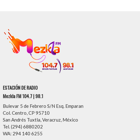
ESTACIÓN DE RADIO
Mezkla FM 104.7 | 98.1
Bulevar 5 de Febrero S/N Esq. Emparan
Col. Centro, CP 95710
San Andrés Tuxtla, Veracruz, México
Tel. (294) 6880202
WA: 294 140 6255