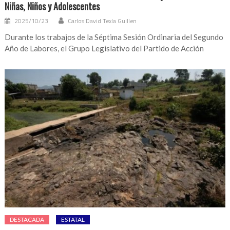
Niñas, Niños y Adolescentes
2025/10/23
Carlos David Texla Guillen
Durante los trabajos de la Séptima Sesión Ordinaria del Segundo
Año de Labores, el Grupo Legislativo del Partido de Acción
DESTACADA
ESTATAL