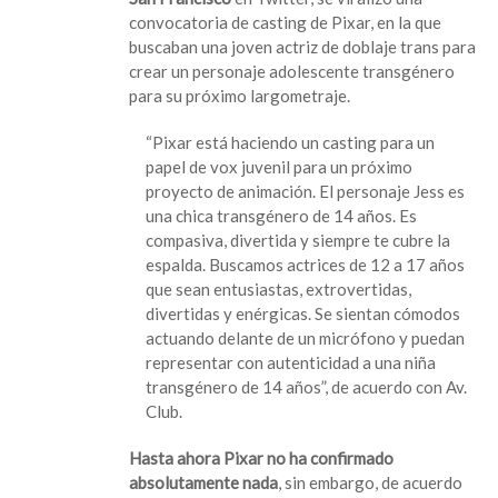
actriz
convocatoria de casting de Pixar, en la que
trans
buscaban una joven actriz de doblaje trans para
para
crear un personaje adolescente transgénero
su
para su próximo largometraje.
próxima
película
“Pixar está haciendo un casting para un
papel de vox juvenil para un próximo
proyecto de animación. El personaje Jess es
una chica transgénero de 14 años. Es
compasiva, divertida y siempre te cubre la
espalda. Buscamos actrices de 12 a 17 años
que sean entusiastas, extrovertidas,
divertidas y enérgicas. Se sientan cómodos
actuando delante de un micrófono y puedan
representar con autenticidad a una niña
transgénero de 14 años”, de acuerdo con Av.
Club.
Hasta ahora Pixar no ha confirmado
absolutamente nada
, sin embargo, de acuerdo