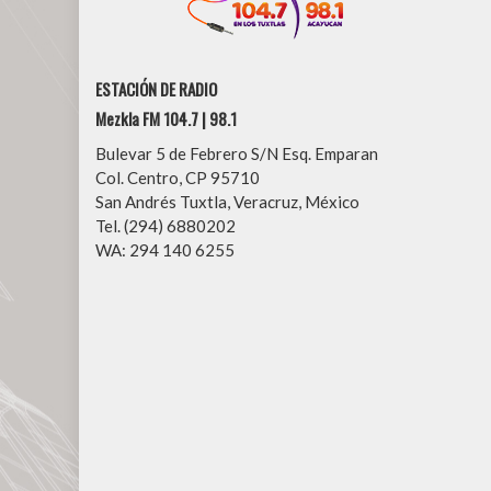
ESTACIÓN DE RADIO
Mezkla FM 104.7 | 98.1
Bulevar 5 de Febrero S/N Esq. Emparan
Col. Centro, CP 95710
San Andrés Tuxtla, Veracruz, México
Tel. (294) 6880202
WA: 294 140 6255