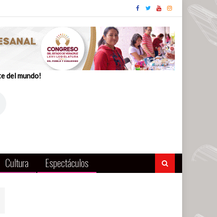
te del mundo!
Cultura
Espectáculos