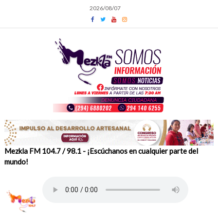
Skip
2026/08/07
to
content
Mezkla FM 104.7 / 98.1 - ¡Escúchanos en cualquier parte del
mundo!