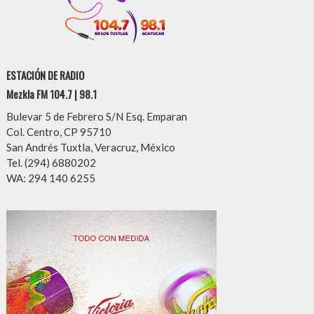
ESTACIÓN DE RADIO
Mezkla FM 104.7 | 98.1
Bulevar 5 de Febrero S/N Esq. Emparan
Col. Centro, CP 95710
San Andrés Tuxtla, Veracruz, México
Tel. (294) 6880202
WA: 294 140 6255