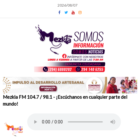
Skip
2026/08/07
to
content
Mezkla FM 104.7 / 98.1 - ¡Escúchanos en cualquier parte del
mundo!