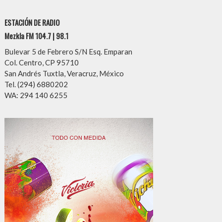
ESTACIÓN DE RADIO
Mezkla FM 104.7 | 98.1
Bulevar 5 de Febrero S/N Esq. Emparan
Col. Centro, CP 95710
San Andrés Tuxtla, Veracruz, México
Tel. (294) 6880202
WA: 294 140 6255