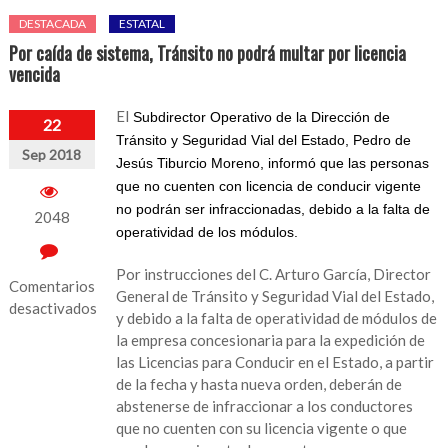
DESTACADA
ESTATAL
Por caída de sistema, Tránsito no podrá multar por licencia
vencida
El
Subdirector Operativo de la Dirección de
22
Tránsito y Seguridad Vial del Estado, Pedro de
Sep 2018
Jesús Tiburcio Moreno, informó que las personas
que no cuenten con licencia de conducir vigente
no podrán ser infraccionadas, debido a la falta de
2048
operatividad de los módulos.
Por instrucciones del C. Arturo García, Director
Comentarios
General de Tránsito y Seguridad Vial del Estado,
desactivados
y debido a la falta de operatividad de módulos de
en
la empresa concesionaria para la expedición de
Por
las Licencias para Conducir en el Estado, a partir
caída
de la fecha y hasta nueva orden, deberán de
de
abstenerse de infraccionar a los conductores
sistema,
que no cuenten con su licencia vigente o que