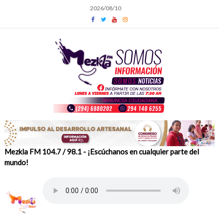
Skip
2026/08/10
to
content
Mezkla FM 104.7 / 98.1 - ¡Escúchanos en cualquier parte del
mundo!