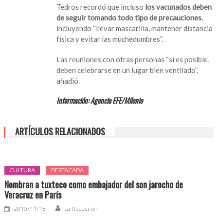
Tedros recordó que incluso
los vacunados deben
de seguir tomando todo tipo de precauciones
,
incluyendo “llevar mascarilla, mantener distancia
física y evitar las muchedumbres”.
Las reuniones con otras personas “si es posible,
deben celebrarse en un lugar bien ventilado”,
añadió.
Información: Agencia EFE/Milenio
ARTÍCULOS RELACIONADOS
CULTURA
DESTACADA
Nombran a tuxteco como embajador del son jarocho de
Veracruz en París
2019/11/13
La Redacción