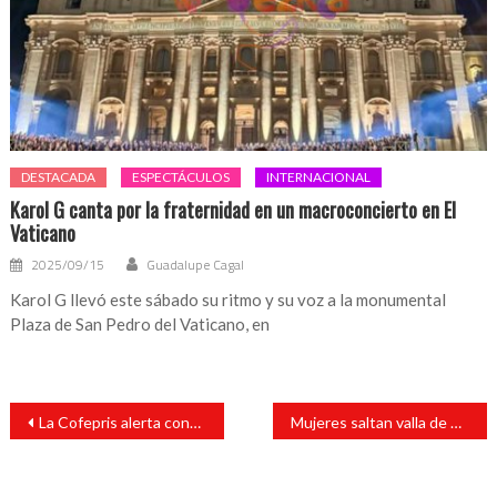
DESTACADA
ESPECTÁCULOS
INTERNACIONAL
Karol G canta por la fraternidad en un macroconcierto en El
Vaticano
2025/09/15
Guadalupe Cagal
Karol G llevó este sábado su ritmo y su voz a la monumental
Plaza de San Pedro del Vaticano, en
Navegación
La Cofepris alerta contra 5 “productos milagro” que arriesgan la salud de mexicanos
Mujeres saltan valla de Palacio Nacional y colocan cruces en protesta contra feminicidios
de
entradas