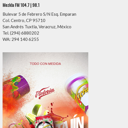
Mezkla FM 104.7 | 98.1
Bulevar 5 de Febrero S/N Esq. Emparan
Col. Centro, CP 95710
San Andrés Tuxtla, Veracruz, México
Tel. (294) 6880202
WA: 294 140 6255