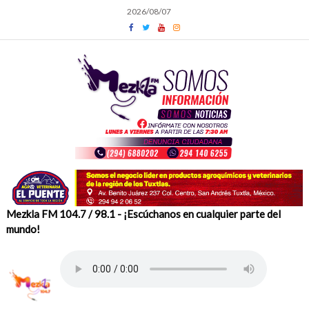
Skip
2026/08/07
to
content
Mezkla FM 104.7 / 98.1 - ¡Escúchanos en cualquier parte del
mundo!