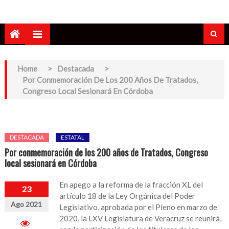
Home
>
Destacada
>
Por Conmemoración De Los 200 Años De Tratados,
Congreso Local Sesionará En Córdoba
DESTACADA
ESTATAL
Por conmemoración de los 200 años de Tratados, Congreso
local sesionará en Córdoba
En apego a la reforma de la fracción XL del
23
artículo 18 de la Ley Orgánica del Poder
Ago 2021
Legislativo, aprobada por el Pleno en marzo de
2020, la LXV Legislatura de Veracruz se reunirá,