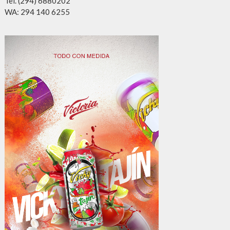
Tel. (294) 6880202
WA: 294 140 6255