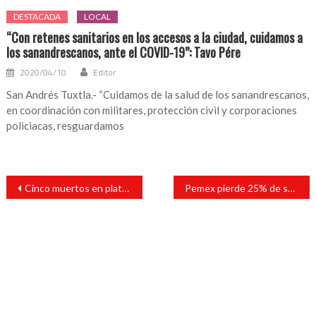
DESTACADA
LOCAL
“Con retenes sanitarios en los accesos a la ciudad, cuidamos a
los sanandrescanos, ante el COVID-19”: Tavo Pére
2020/04/10
Editor
San Andrés Tuxtla.- “Cuidamos de la salud de los sanandrescanos,
en coordinación con militares, protección civil y corporaciones
policiacas, resguardamos
Navegación
Cinco muertos en plataforma: Pemex
Pemex pierde 25% de su producción por explosión en plataforma
de
entradas