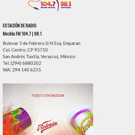
ESTACIÓN DE RADIO
Mezkla FM 104.7 | 98.1
Bulevar 5 de Febrero S/N Esq. Emparan
Col. Centro, CP 95710
San Andrés Tuxtla, Veracruz, México
Tel. (294) 6880202
WA: 294 140 6255