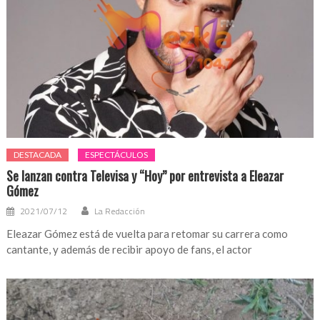
DESTACADA
ESPECTÁCULOS
Se lanzan contra Televisa y “Hoy” por entrevista a Eleazar
Gómez
2021/07/12
La Redacción
Eleazar Gómez está de vuelta para retomar su carrera como
cantante, y además de recibir apoyo de fans, el actor