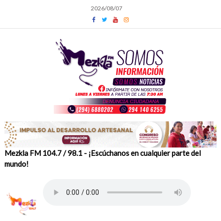
Skip
2026/08/07
to
content
Mezkla FM 104.7 / 98.1 - ¡Escúchanos en cualquier parte del
mundo!