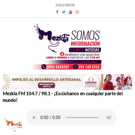
Skip
2026/08/08
to
content
Mezkla FM 104.7 / 98.1 - ¡Escúchanos en cualquier parte del
mundo!