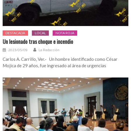
DESTACADA
LOCAL
NOTA ROJA
Un lesionado tras choque e incendio
2023/05/09
La Redacción
Carlos A. Carrillo, Ver.- Un hombre identificado como César
Mojica de 29 años, fue ingresado al área de urgencias