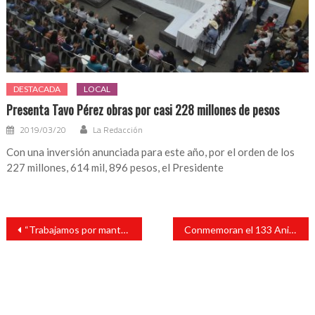
DESTACADA
LOCAL
Presenta Tavo Pérez obras por casi 228 millones de pesos
2019/03/20
La Redacción
Con una inversión anunciada para este año, por el orden de los
227 millones, 614 mil, 896 pesos, el Presidente
Navegación
“Trabajamos por mantener un presente estable, y heredar una mejor ciudad a los niños”: Tavo Pérez
Conmemoran el 133 Aniversario del Día del Trabajo en San Andrés Tuxtla
de
entradas