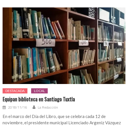
DESTACADA
LOCAL
Equipan biblioteca en Santiago Tuxtla
2018/11/16
La Redacción
En el marco del Día del Libro, que se celebra cada 12 de
noviembre, el presidente municipal Licenciado Argeniz Vázquez