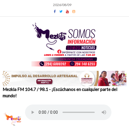
Skip
2026/08/09
to
content
Mezkla FM 104.7 / 98.1 - ¡Escúchanos en cualquier parte del
mundo!