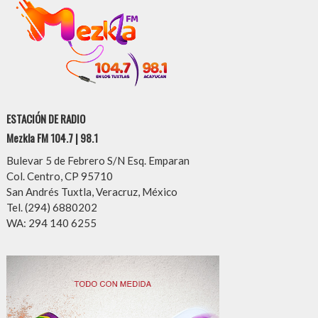
ESTACIÓN DE RADIO
Mezkla FM 104.7 | 98.1
Bulevar 5 de Febrero S/N Esq. Emparan
Col. Centro, CP 95710
San Andrés Tuxtla, Veracruz, México
Tel. (294) 6880202
WA: 294 140 6255