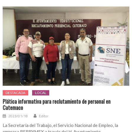
DESTACADA
LOCAL
Plática informativa para reclutamiento de personal en
Catemaco
2023/01/18
Editor
La Secretaría del Trabajo, el Servicio Nacional de Empleo, la
empresa BERRYMEX a través del H. Ayuntamiento