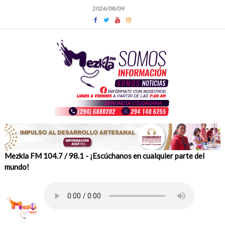
Skip
2026/08/09
to
content
Mezkla FM 104.7 / 98.1 - ¡Escúchanos en cualquier parte del
mundo!