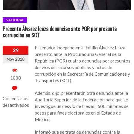
NACIONAL
Presenta Álvarez Icaza denuncias ante PGR por presunta
corrupción en SCT
El senador independiente Emilio Álvarez Icaza
29
presentó ante la Procuraduría General de la
Nov 2018
República (PGR) cuatro denuncias por presuntos
desvíos de recursos públicos y actos de
corrupción en la Secretaría de Comunicaciones y
1088
Transportes (SCT).
Además, dijo, presentarán otra denuncia ante la
Comentarios
Auditoría Superior de la Federación para que se
desactivados
investigue un desvío de tres mil 600 millones de
pesos para fines electorales en el Estado de
en
México.
Presenta
Álvarez
Informó que se trata de denuncias contra la