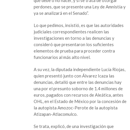
qué debe o no hacer, y si se trata de otorgar
perdones, que se presente una Ley de Amnistía y
ya se analizará en el Senado”.
Lo que pedimos, insistió, es que las autoridades
judiciales correspondientes realicen las
investigaciones en torno a las denuncias y
consideró que presentaron los suficientes
elementos de prueba para proceder contra
funcionarios al más alto nivel.
A su vez, la diputada independiente Lucía Riojas,
quien presentó junto con Álvarez Icaza las
denuncias, detalló que entre las denuncias hay
una por el presunto soborno de 1.4 millones de
euros, pagados con recursos de Aleática, antes
OHL, en el Estado de México por la concesión de
la autopista Amozoc-Perote de la autopista
Atizapan-Atlacomulco.
Se trata, explicó, de una investigación que