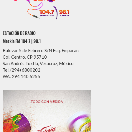
ESTACIÓN DE RADIO
Mezkla FM 104.7 | 98.1
Bulevar 5 de Febrero S/N Esq. Emparan
Col. Centro, CP 95710
San Andrés Tuxtla, Veracruz, México
Tel. (294) 6880202
WA: 294 140 6255