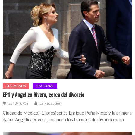
DESTACADA
NACIONAL
EPN y Angelica Rivera, cerca del divorcio
2018/10/04
La Redacción
Ciudad de México.- El presidente Enrique Peña Nieto y la primera
dama, Angélica Rivera, iniciaron los trámites de divorcio para