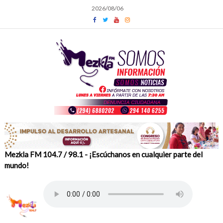
Skip
2026/08/06
to
content
Mezkla FM 104.7 / 98.1 - ¡Escúchanos en cualquier parte del
mundo!