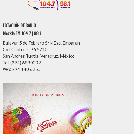
ESTACIÓN DE RADIO
Mezkla FM 104.7 | 98.1
Bulevar 5 de Febrero S/N Esq. Emparan
Col. Centro, CP 95710
San Andrés Tuxtla, Veracruz, México
Tel. (294) 6880202
WA: 294 140 6255