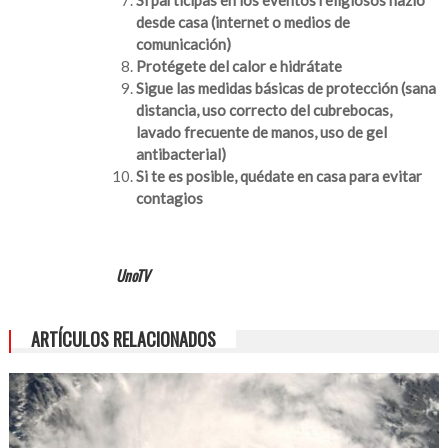
Si participas en los eventos religiosos hazlo
desde casa (internet o medios de
comunicación)
Protégete del calor e hidrátate
Sigue las medidas básicas de protección (sana
distancia, uso correcto del cubrebocas,
lavado frecuente de manos, uso de gel
antibacterial)
Si te es posible, quédate en casa para evitar
contagios
UnoTV
ARTÍCULOS RELACIONADOS