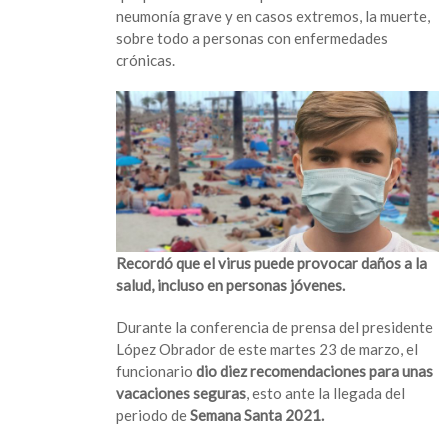
vacaciones
neumonía grave y en casos extremos, la muerte,
seguras
sobre todo a personas con enfermedades
de
crónicas.
Semana
Santa
Recordó que el virus puede provocar daños a la
salud, incluso en personas jóvenes.
Durante la conferencia de prensa del presidente
López Obrador de este martes 23 de marzo, el
funcionario
dio diez recomendaciones para unas
vacaciones seguras
, esto ante la llegada del
periodo de
Semana Santa 2021.