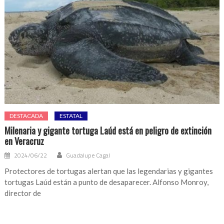
DESTACADA
ESTATAL
Milenaria y gigante tortuga Laúd está en peligro de extinción
en Veracruz
2024/06/22
Guadalupe Cagal
Protectores de tortugas alertan que las legendarias y gigantes
tortugas Laúd están a punto de desaparecer. Alfonso Monroy,
director de