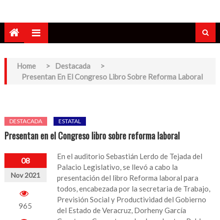
Home
>
Destacada
>
Presentan En El Congreso Libro Sobre Reforma Laboral
DESTACADA
ESTATAL
Presentan en el Congreso libro sobre reforma laboral
En el auditorio Sebastián Lerdo de Tejada del
08
Palacio Legislativo, se llevó a cabo la
Nov 2021
presentación del libro Reforma laboral para
todos, encabezada por la secretaria de Trabajo,
Previsión Social y Productividad del Gobierno
965
del Estado de Veracruz, Dorheny García