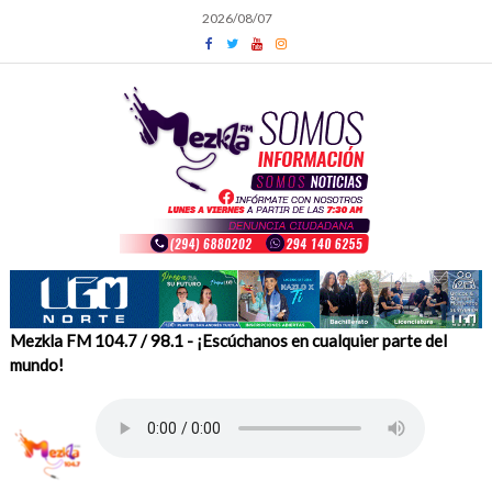
Skip
2026/08/07
to
content
Mezkla FM 104.7 / 98.1 - ¡Escúchanos en cualquier parte del
mundo!