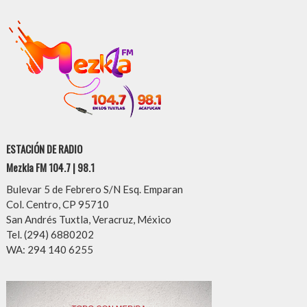
ESTACIÓN DE RADIO
Mezkla FM 104.7 | 98.1
Bulevar 5 de Febrero S/N Esq. Emparan
Col. Centro, CP 95710
San Andrés Tuxtla, Veracruz, México
Tel. (294) 6880202
WA: 294 140 6255