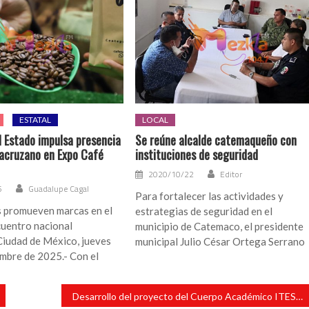
ESTATAL
LOCAL
l Estado impulsa presencia
Se reúne alcalde catemaqueño con
racruzano en Expo Café
instituciones de seguridad
2020/10/22
Editor
5
Guadalupe Cagal
Para fortalecer las actividades y
 promueven marcas en el
estrategias de seguridad en el
cuentro nacional
municipio de Catemaco, el presidente
Ciudad de México, jueves
municipal Julio César Ortega Serrano
mbre de 2025.- Con el
Desarrollo del proyecto del Cuerpo Académico ITESATUX-CA-3