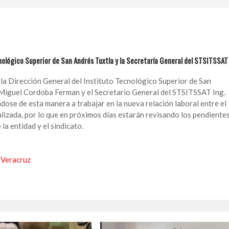
cnológico Superior de San Andrés Tuxtla y la Secretaría General del STSITSSAT
e la Dirección General del Instituto Tecnológico Superior de San
 Miguel Cordoba Ferman y el Secretario General del STSITSSAT Ing.
se de esta manera a trabajar en la nueva relación laboral entre el
alizada, por lo que en próximos días estarán revisando los pendiente
la entidad y el sindicato.
aVeracruz