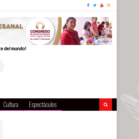
te del mundo!
Cultura
Espectáculos