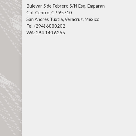
Bulevar 5 de Febrero S/N Esq. Emparan
Col. Centro, CP 95710
San Andrés Tuxtla, Veracruz, México
Tel. (294) 6880202
WA: 294 140 6255