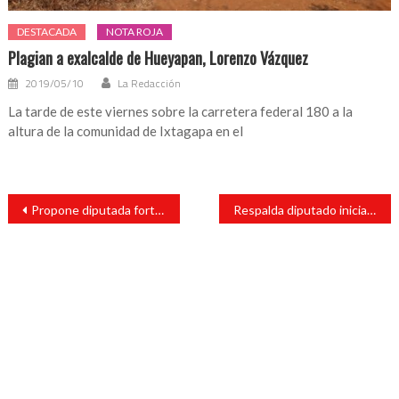
DESTACADA
NOTA ROJA
Plagian a exalcalde de Hueyapan, Lorenzo Vázquez
2019/05/10
La Redacción
La tarde de este viernes sobre la carretera federal 180 a la
altura de la comunidad de Ixtagapa en el
Navegación
Propone diputada fortalecer leyes en prevención de sobrepeso y obesidad
Respalda diputado iniciativa Federal de 40 horas de trabajo semanal
de
entradas