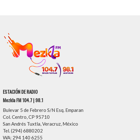
ESTACIÓN DE RADIO
Mezkla FM 104.7 | 98.1
Bulevar 5 de Febrero S/N Esq. Emparan
Col. Centro, CP 95710
San Andrés Tuxtla, Veracruz, México
Tel. (294) 6880202
WA: 294 140 6255