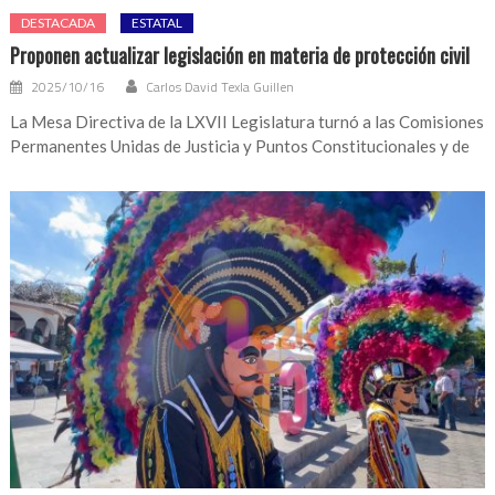
DESTACADA
ESTATAL
Proponen actualizar legislación en materia de protección civil
2025/10/16
Carlos David Texla Guillen
La Mesa Directiva de la LXVII Legislatura turnó a las Comisiones
Permanentes Unidas de Justicia y Puntos Constitucionales y de