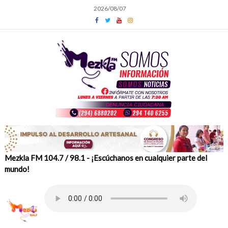
Skip
2026/08/07
to
content
Mezkla FM 104.7 / 98.1 - ¡Escúchanos en cualquier parte del
mundo!