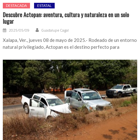
DESTACADA
ESTATAL
Descubre Actopan: aventura, cultura y naturaleza en un solo
lugar
2025/05/09
Guadalupe Cagal
Xalapa, Ver., jueves 08 de mayo de 2025.- Rodeado de un entorno
natural privilegiado, Actopan es el destino perfecto para