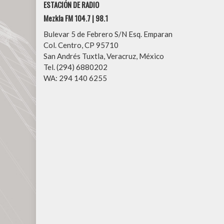
ESTACIÓN DE RADIO
Mezkla FM 104.7 | 98.1
Bulevar 5 de Febrero S/N Esq. Emparan
Col. Centro, CP 95710
San Andrés Tuxtla, Veracruz, México
Tel. (294) 6880202
WA: 294 140 6255