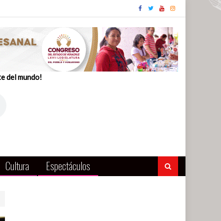
te del mundo!
Cultura
Espectáculos