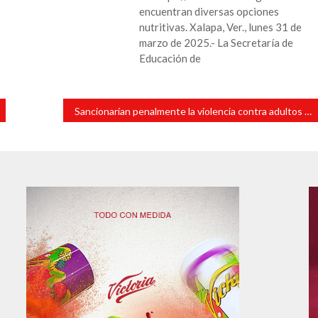
encuentran diversas opciones
nutritivas. Xalapa, Ver., lunes 31 de
marzo de 2025.- La Secretaría de
Educación de
Sancionarían penalmente la violencia contra adultos mayores