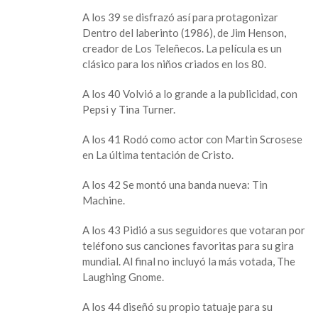
A los 39 se disfrazó así para protagonizar
Dentro del laberinto (1986), de Jim Henson,
creador de Los Teleñecos. La película es un
clásico para los niños criados en los 80.
A los 40 Volvió a lo grande a la publicidad, con
Pepsi y Tina Turner.
A los 41 Rodó como actor con Martin Scrosese
en La última tentación de Cristo.
A los 42 Se montó una banda nueva: Tin
Machine.
A los 43 Pidió a sus seguidores que votaran por
teléfono sus canciones favoritas para su gira
mundial. Al final no incluyó la más votada, The
Laughing Gnome.
A los 44 diseñó su propio tatuaje para su