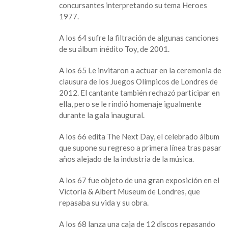
concursantes interpretando su tema Heroes
1977.
A los 64 sufre la filtración de algunas canciones
de su álbum inédito Toy, de 2001.
A los 65 Le invitaron a actuar en la ceremonia de
clausura de los Juegos Olímpicos de Londres de
2012. El cantante también rechazó participar en
ella, pero se le rindió homenaje igualmente
durante la gala inaugural.
A los 66 edita The Next Day, el celebrado álbum
que supone su regreso a primera línea tras pasar
años alejado de la industria de la música.
A los 67 fue objeto de una gran exposición en el
Victoria & Albert Museum de Londres, que
repasaba su vida y su obra.
A los 68 lanza una caja de 12 discos repasando