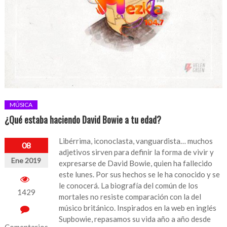
MÚSICA
¿Qué estaba haciendo David Bowie a tu edad?
Libérrima, iconoclasta, vanguardista… muchos
08
adjetivos sirven para definir la forma de vivir y
Ene 2019
expresarse de David Bowie, quien ha fallecido
este lunes. Por sus hechos se le ha conocido y se
le conocerá. La biografía del común de los
1429
mortales no resiste comparación con la del
músico británico. Inspirados en la web en inglés
Supbowie, repasamos su vida año a año desde
Comentarios