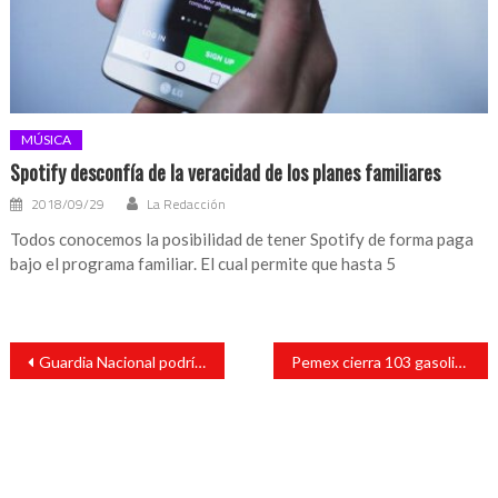
Navegación
Guardia Nacional podría llegar a San Andrés Tuxtla; es nivel de prioridad medio
Pemex cierra 103 gasolineras por vender huachicol
de
entradas