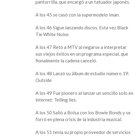
pantorrilla, que encargó a un tatuador japonés.
A los 45 se casó con la supermodelo Iman.
A los 46 Sigue lanzando discos. Esta vez Black
Tie White Noise.
A los 47 Retó a MTV al negarse a interpretar
sus viejos éxitos en un programa especial, que
fionalmente la cadena canceló.
A los 48 Lanzó su álbum de estudio número 19:
Outside
A los 49 Fue pionero al lanzar un sencillo solo en
internet: Telling lies.
A los 50 Salió a Bolsa con los Bowie Bonds y se
forró en plena crisis de la industria musical.
A los 51 tenía su propio proveedor de servicios