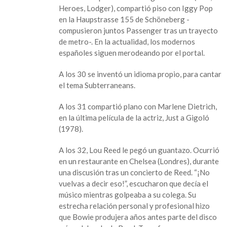
Heroes, Lodger), compartió piso con Iggy Pop
en la Haupstrasse 155 de Schöneberg -
compusieron juntos Passenger tras un trayecto
de metro-. En la actualidad, los modernos
españoles siguen merodeando por el portal.
A los 30 se inventó un idioma propio, para cantar
el tema Subterraneans.
A los 31 compartió plano con Marlene Dietrich,
en la última película de la actriz, Just a Gigoló
(1978).
A los 32, Lou Reed le pegó un guantazo. Ocurrió
en un restaurante en Chelsea (Londres), durante
una discusión tras un concierto de Reed. “¡No
vuelvas a decir eso!”, escucharon que decía el
músico mientras golpeaba a su colega. Su
estrecha relación personal y profesional hizo
que Bowie produjera años antes parte del disco