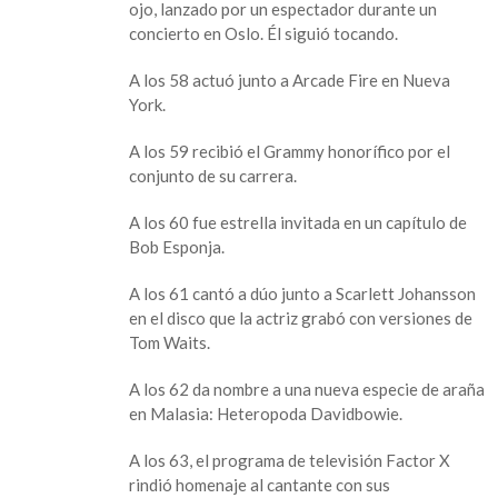
ojo, lanzado por un espectador durante un
concierto en Oslo. Él siguió tocando.
A los 58 actuó junto a Arcade Fire en Nueva
York.
A los 59 recibió el Grammy honorífico por el
conjunto de su carrera.
A los 60 fue estrella invitada en un capítulo de
Bob Esponja.
A los 61 cantó a dúo junto a Scarlett Johansson
en el disco que la actriz grabó con versiones de
Tom Waits.
A los 62 da nombre a una nueva especie de araña
en Malasia: Heteropoda Davidbowie.
A los 63, el programa de televisión Factor X
rindió homenaje al cantante con sus