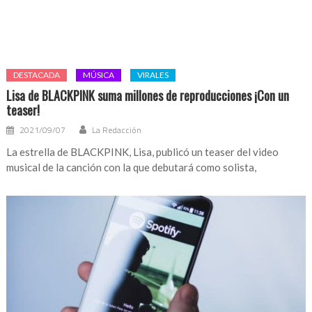
MÚSICA
Spotify desconfía de la veracidad de los planes familiares
2018/09/29
La Redacción
Todos conocemos la posibilidad de tener Spotify de forma paga
bajo el programa familiar. El cual permite que hasta 5