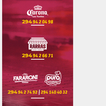
2020 Mezkla FM
|
Derechos Reservados
.