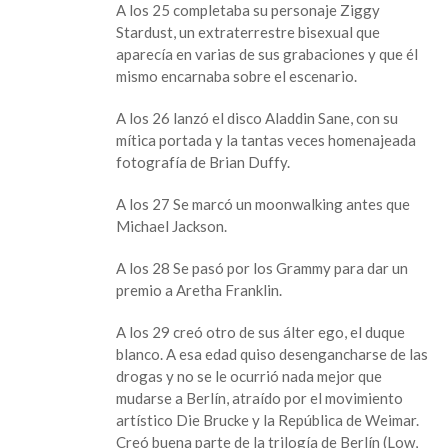
A los 25 completaba su personaje Ziggy
Stardust, un extraterrestre bisexual que
aparecía en varias de sus grabaciones y que él
mismo encarnaba sobre el escenario.
A los 26 lanzó el disco Aladdin Sane, con su
mítica portada y la tantas veces homenajeada
fotografía de Brian Duffy.
A los 27 Se marcó un moonwalking antes que
Michael Jackson.
A los 28 Se pasó por los Grammy para dar un
premio a Aretha Franklin.
A los 29 creó otro de sus álter ego, el duque
blanco. A esa edad quiso desengancharse de las
drogas y no se le ocurrió nada mejor que
mudarse a Berlín, atraído por el movimiento
artístico Die Brucke y la República de Weimar.
Creó buena parte de la trilogía de Berlín (Low,