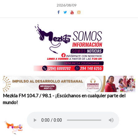
Skip
2026/08/09
to
content
Mezkla FM 104.7 / 98.1 - ¡Escúchanos en cualquier parte del
mundo!