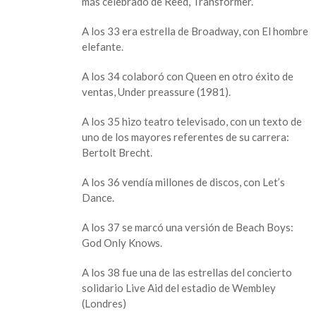
más celebrado de Reed, Transformer.
A los 33 era estrella de Broadway, con El hombre
elefante.
A los 34 colaboró con Queen en otro éxito de
ventas, Under preassure (1981).
A los 35 hizo teatro televisado, con un texto de
uno de los mayores referentes de su carrera:
Bertolt Brecht.
A los 36 vendía millones de discos, con Let’s
Dance.
A los 37 se marcó una versión de Beach Boys:
God Only Knows.
A los 38 fue una de las estrellas del concierto
solidario Live Aid del estadio de Wembley
(Londres)