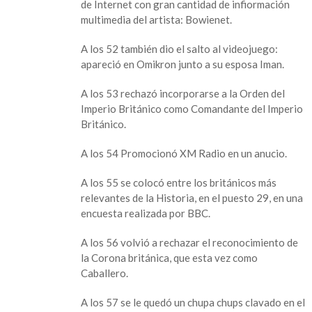
de Internet con gran cantidad de infiormación
multimedia del artista: Bowienet.
A los 52 también dio el salto al videojuego:
apareció en Omikron junto a su esposa Iman.
A los 53 rechazó incorporarse a la Orden del
Imperio Británico como Comandante del Imperio
Británico.
A los 54 Promocionó XM Radio en un anucio.
A los 55 se colocó entre los británicos más
relevantes de la Historia, en el puesto 29, en una
encuesta realizada por BBC.
A los 56 volvió a rechazar el reconocimiento de
la Corona británica, que esta vez como
Caballero.
A los 57 se le quedó un chupa chups clavado en el