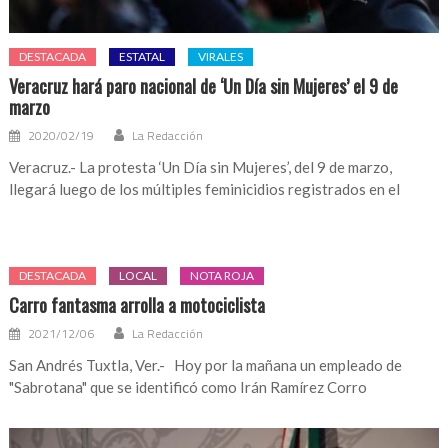
DESTACADA
ESTATAL
VIRALES
Veracruz hará paro nacional de ‘Un Día sin Mujeres’ el 9 de
marzo
2020/02/19
La Redacción
Veracruz.- La protesta ‘Un Día sin Mujeres’, del 9 de marzo,
llegará luego de los múltiples feminicidios registrados en el
DESTACADA
LOCAL
NOTA ROJA
Carro fantasma arrolla a motociclista
2021/12/06
La Redacción
San Andrés Tuxtla, Ver.- Hoy por la mañana un empleado de
"Sabrotana" que se identificó como Irán Ramírez Corro