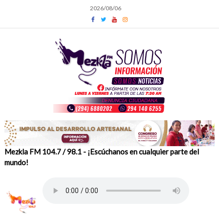
Skip
2026/08/06
to
content
Mezkla FM 104.7 / 98.1 - ¡Escúchanos en cualquier parte del
mundo!