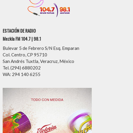
ESTACIÓN DE RADIO
Mezkla FM 104.7 | 98.1
Bulevar 5 de Febrero S/N Esq. Emparan
Col. Centro, CP 95710
San Andrés Tuxtla, Veracruz, México
Tel. (294) 6880202
WA: 294 140 6255