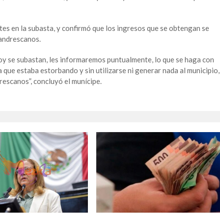
ntes en la subasta, y confirmó que los ingresos que se obtengan se
nandrescanos.
oy se subastan, les informaremos puntualmente, lo que se haga con
a que estaba estorbando y sin utilizarse ni generar nada al municipio,
rescanos”, concluyó el munícipe.