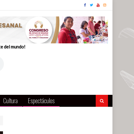
te del mundo!
Cultura
Espectáculos