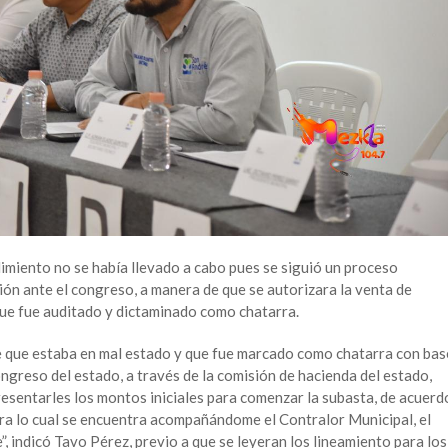
miento no se había llevado a cabo pues se siguió un proceso
ción ante el congreso, a manera de que se autorizara la venta de
que fue auditado y dictaminado como chatarra.
e que estaba en mal estado y que fue marcado como chatarra con bas
ongreso del estado, a través de la comisión de hacienda del estado,
resentarles los montos iniciales para comenzar la subasta, de acuerd
ara lo cual se encuentra acompañándome el Contralor Municipal, el
, indicó Tavo Pérez, previo a que se leyeran los lineamiento para los