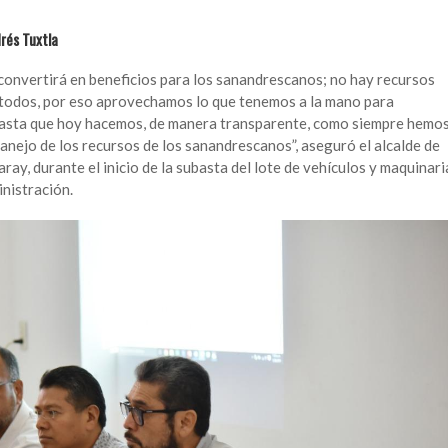
rés Tuxtla
 convertirá en beneficios para los sanandrescanos; no hay recursos
 todos, por eso aprovechamos lo que tenemos a la mano para
subasta que hoy hacemos, de manera transparente, como siempre hemo
 manejo de los recursos de los sanandrescanos”, aseguró el alcalde de
ay, durante el inicio de la subasta del lote de vehículos y maquinari
inistración.