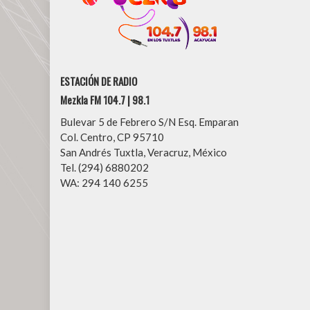
ESTACIÓN DE RADIO
Mezkla FM 104.7 | 98.1
Bulevar 5 de Febrero S/N Esq. Emparan
Col. Centro, CP 95710
San Andrés Tuxtla, Veracruz, México
Tel. (294) 6880202
WA: 294 140 6255