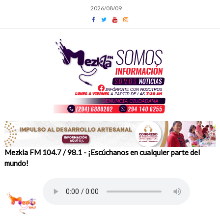
Skip
2026/08/09
to
content
Mezkla FM 104.7 / 98.1 - ¡Escúchanos en cualquier parte del
mundo!