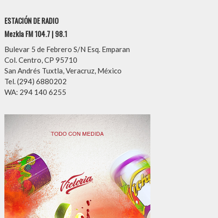
ESTACIÓN DE RADIO
Mezkla FM 104.7 | 98.1
Bulevar 5 de Febrero S/N Esq. Emparan
Col. Centro, CP 95710
San Andrés Tuxtla, Veracruz, México
Tel. (294) 6880202
WA: 294 140 6255