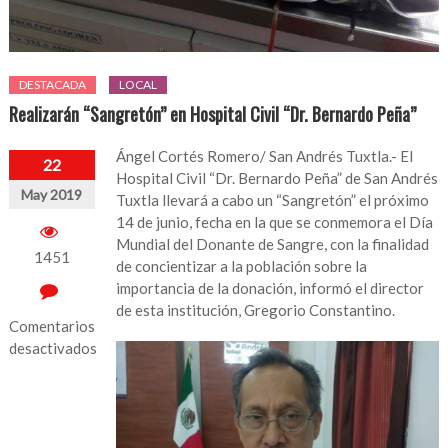
DESTACADA
LOCAL
Realizarán “Sangretón” en Hospital Civil “Dr. Bernardo Peña”
Ángel Cortés Romero/ San Andrés Tuxtla.- El
22
Hospital Civil “Dr. Bernardo Peña” de San Andrés
May 2019
Tuxtla llevará a cabo un “Sangretón” el próximo
14 de junio, fecha en la que se conmemora el Día
Mundial del Donante de Sangre, con la finalidad
1451
de concientizar a la población sobre la
importancia de la donación, informó el director
de esta institución, Gregorio Constantino.
Comentarios
desactivados
en
Realizarán
“Sangretón”
en